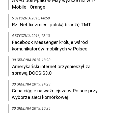
ARPU post-paid w Play wyższe niż w T-
Mobile i Orange
5 STYCZNIA 2016, 08:50
Rz: Netflix zmieni polską branżę TMT
4 STYCZNIA 2016, 12:13
Facebook Messenger króluje wśród
komunikatorów mobilnych w Polsce
30 GRUDNIA 2015, 18:20
Amerykański internet przyspieszył za
sprawą DOCSIS3.0
30 GRUDNIA 2015, 14:23
Cena ciągle najważniejsza w Polsce przy
wyborze sieci komórkowej
30 GRUDNIA 2015, 10:25