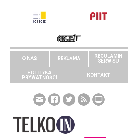
REGULAMIN
O NAS
REKLAMA
SERWISU
POLITYKA
KONTAKT
PRYWATNOŚCI