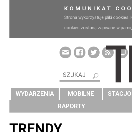
KOMUNIKAT COO
Strona wykorzystuje pliki cookies.
cookies zostaną zapisane w pamięci
WYDARZENIA
MOBILNE
STACJO
RAPORTY
TRENDY