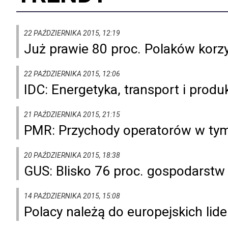
22 PAŹDZIERNIKA 2015, 12:19
Już prawie 80 proc. Polaków korz
22 PAŹDZIERNIKA 2015, 12:06
IDC: Energetyka, transport i produ
21 PAŹDZIERNIKA 2015, 21:15
PMR: Przychody operatorów w ty
20 PAŹDZIERNIKA 2015, 18:38
GUS: Blisko 76 proc. gospodarst
14 PAŹDZIERNIKA 2015, 15:08
Polacy należą do europejskich li