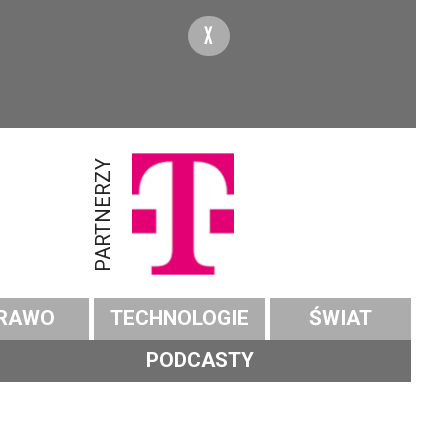
X
PARTNERZY
RAWO
TECHNOLOGIE
ŚWIAT
PODCASTY