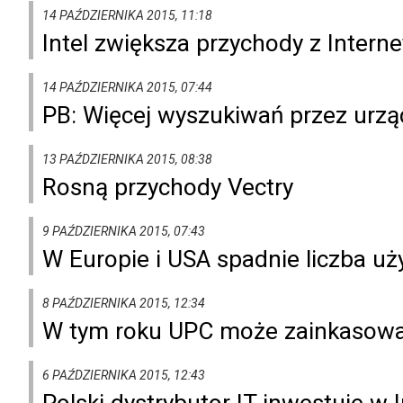
14 PAŹDZIERNIKA 2015, 11:18
Intel zwiększa przychody z Interne
14 PAŹDZIERNIKA 2015, 07:44
PB: Więcej wyszukiwań przez urzą
13 PAŹDZIERNIKA 2015, 08:38
Rosną przychody Vectry
9 PAŹDZIERNIKA 2015, 07:43
W Europie i USA spadnie liczba u
8 PAŹDZIERNIKA 2015, 12:34
W tym roku UPC może zainkasować
6 PAŹDZIERNIKA 2015, 12:43
Polski dystrybutor IT inwestuje w 