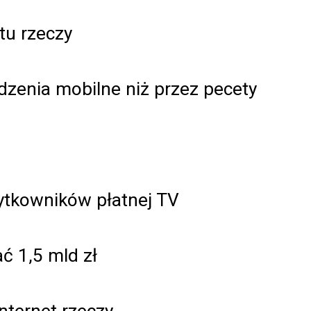
tu rzeczy
dzenia mobilne niż przez pecety
żytkowników płatnej TV
 1,5 mld zł
Internet rzeczy