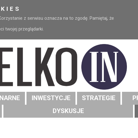
KIES
 Korzystanie z serwisu oznacza na to zgodę. Pamiętaj, że
 twojej przeglądarki.
NARNE
INWESTYCJE
STRATEGIE
P
DYSKUSJE