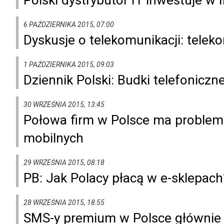
6 PAŹDZIERNIKA 2015, 07:00
Dyskusje o telekomunikacji: telekom
1 PAŹDZIERNIKA 2015, 09:03
Dziennik Polski: Budki telefonic
30 WRZEŚNIA 2015, 13:45
Połowa firm w Polsce ma proble
mobilnych
29 WRZEŚNIA 2015, 08:18
PB: Jak Polacy płacą w e-sklepach
28 WRZEŚNIA 2015, 18:55
SMS-y premium w Polsce głównie 