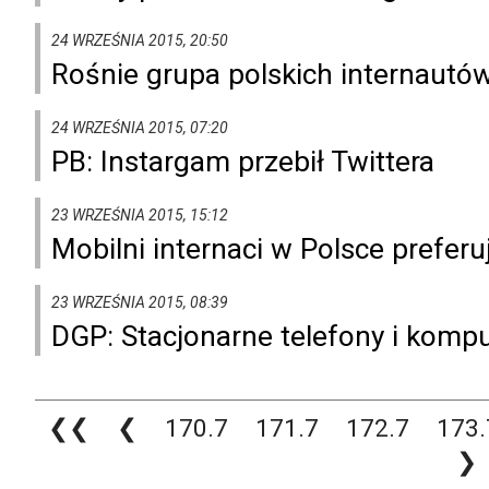
24 WRZEŚNIA 2015, 20:50
Rośnie grupa polskich internautó
24 WRZEŚNIA 2015, 07:20
PB: Instargam przebił Twittera
23 WRZEŚNIA 2015, 15:12
Mobilni internaci w Polsce prefer
23 WRZEŚNIA 2015, 08:39
DGP: Stacjonarne telefony i komp
❮❮
❮
170.7
171.7
172.7
173.
❯