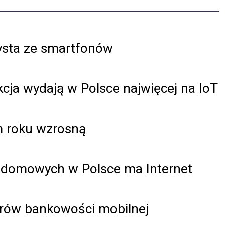
ysta ze smartfonów
kcja wydają w Polsce najwięcej na IoT
m roku wzrosną
w domowych w Polsce ma Internet
derów bankowości mobilnej