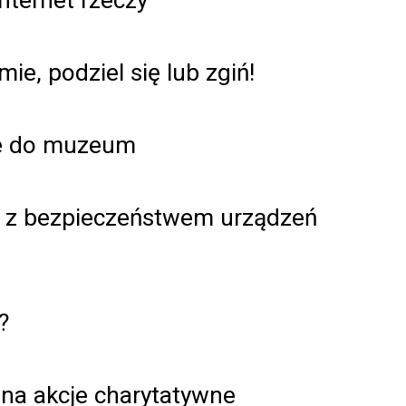
ie, podziel się lub zgiń!
zne do muzeum
m z bezpieczeństwem urządzeń
?
na akcje charytatywne