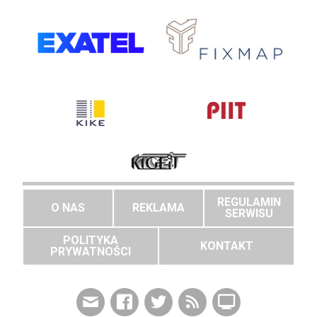
REGULAMIN
O NAS
REKLAMA
SERWISU
POLITYKA
KONTAKT
PRYWATNOŚCI