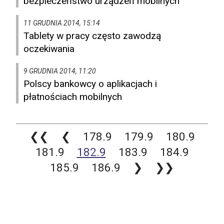
bezpieczeństwo urządzeń mobilnych
11 GRUDNIA 2014, 15:14
Tablety w pracy często zawodzą
oczekiwania
9 GRUDNIA 2014, 11:20
Polscy bankowcy o aplikacjach i
płatnościach mobilnych
❮❮
❮
178.9
179.9
180.9
181.9
182.9
183.9
184.9
185.9
186.9
❯
❯❯