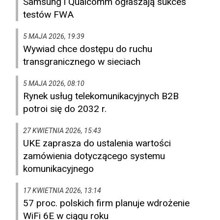
Samsung i Qualcomm ogłaszają sukces
testów FWA
5 MAJA 2026, 19:39
Wywiad chce dostępu do ruchu
transgranicznego w sieciach
5 MAJA 2026, 08:10
Rynek usług telekomunikacyjnych B2B
potroi się do 2032 r.
27 KWIETNIA 2026, 15:43
UKE zaprasza do ustalenia wartości
zamówienia dotyczącego systemu
komunikacyjnego
17 KWIETNIA 2026, 13:14
57 proc. polskich firm planuje wdrożenie
WiFi 6E w ciągu roku