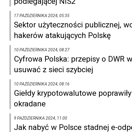
podlegającej NIS2
17 PAŹDZIERNIKA 2024, 05:35
Sektor użyteczności publicznej, wo
hakerów atakujących Polskę
10 PAŹDZIERNIKA 2024, 08:27
Cyfrowa Polska: przepisy o DWR w 
usuwać z sieci szybciej
10 PAŹDZIERNIKA 2024, 08:16
Giełdy krypotowalutowe poprawiły
okradane
9 PAŹDZIERNIKA 2024, 11:00
Jak nabyć w Polsce stadnej e-odp