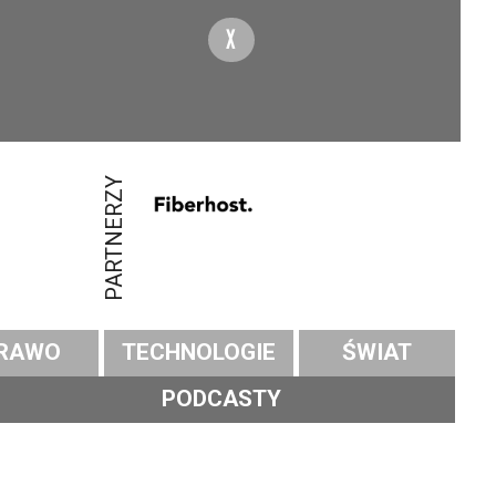
X
PARTNERZY
RAWO
TECHNOLOGIE
ŚWIAT
PODCASTY