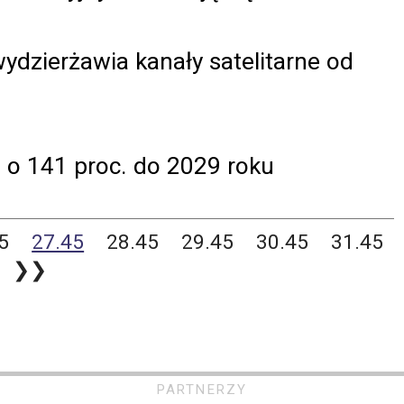
ydzierżawia kanały satelitarne od
o 141 proc. do 2029 roku
5
27.45
28.45
29.45
30.45
31.45
❯❯
PARTNERZY