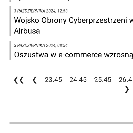
3 PAŹDZIERNIKA 2024, 12:53
Wojsko Obrony Cyberprzestrzeni w
Airbusa
3 PAŹDZIERNIKA 2024, 08:54
Oszustwa w e-commerce wzrosną 
❮❮
❮
23.45
24.45
25.45
26.4
❯