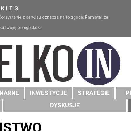
KIES
 Korzystanie z serwisu oznacza na to zgodę. Pamiętaj, że
 twojej przeglądarki.
NARNE
INWESTYCJE
STRATEGIE
P
DYSKUSJE
ŃSTWO