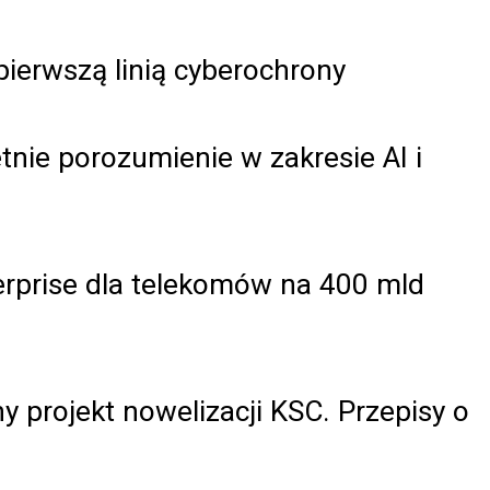
pierwszą linią cyberochrony
tnie porozumienie w zakresie AI i
rprise dla telekomów na 400 mld
ny projekt nowelizacji KSC. Przepisy o