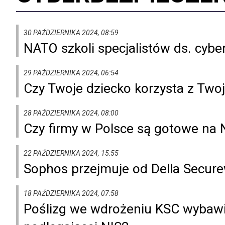
30 PAŹDZIERNIKA 2024, 08:59
NATO szkoli specjalistów ds. cyb
29 PAŹDZIERNIKA 2024, 06:54
Czy Twoje dziecko korzysta z Tw
28 PAŹDZIERNIKA 2024, 08:00
Czy firmy w Polsce są gotowe na N
22 PAŹDZIERNIKA 2024, 15:55
Sophos przejmuje od Della Secur
18 PAŹDZIERNIKA 2024, 07:58
Poślizg we wdrożeniu KSC wybawie