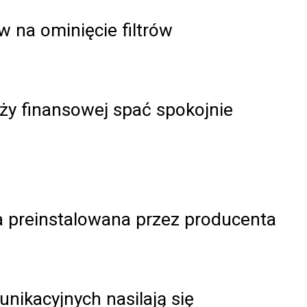
 na ominięcie filtrów
ży finansowej spać spokojnie
cja preinstalowana przez producenta
nikacyjnych nasilają się