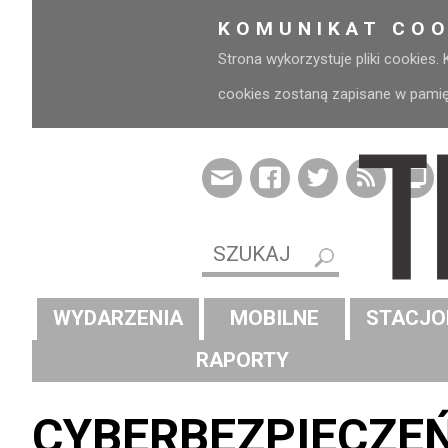
KOMUNIKAT COO
Strona wykorzystuje pliki cookies.
cookies zostaną zapisane w pamięci
WYDARZENIA
MOBILNE
STACJO
RAPORTY
CYBERBEZPIECZE