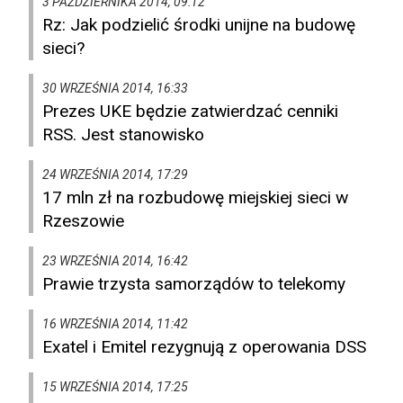
3 PAŹDZIERNIKA 2014, 09:12
Rz: Jak podzielić środki unijne na budowę
sieci?
30 WRZEŚNIA 2014, 16:33
Prezes UKE będzie zatwierdzać cenniki
RSS. Jest stanowisko
24 WRZEŚNIA 2014, 17:29
17 mln zł na rozbudowę miejskiej sieci w
Rzeszowie
23 WRZEŚNIA 2014, 16:42
Prawie trzysta samorządów to telekomy
16 WRZEŚNIA 2014, 11:42
Exatel i Emitel rezygnują z operowania DSS
15 WRZEŚNIA 2014, 17:25