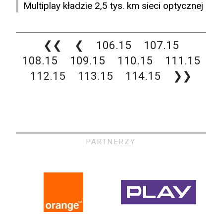
Multiplay kładzie 2,5 tys. km sieci optycznej
❮❮
❮
106.15
107.15
108.15
109.15
110.15
111.15
112.15
113.15
114.15
❯❯
PARTNERZY