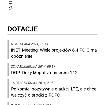
DOTACJE
6 LISTOPADA 2014, 15:13
iNET Meeting: Wiele projektów 8.4 POIG ma
opóźnienie
22 PAŹDZIERNIKA 2014, 09:17
DGP: Duży kłopot z numerem 112
16 PAŹDZIERNIKA 2014, 21:52
Polkomtel pozytywnie o aukcji LTE, ale chce
walczyć o środki z POPC