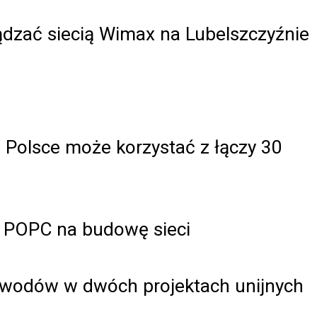
dzać siecią Wimax na Lubelszczyźnie
Polsce może korzystać z łączy 30
 z POPC na budowę sieci
owodów w dwóch projektach unijnych