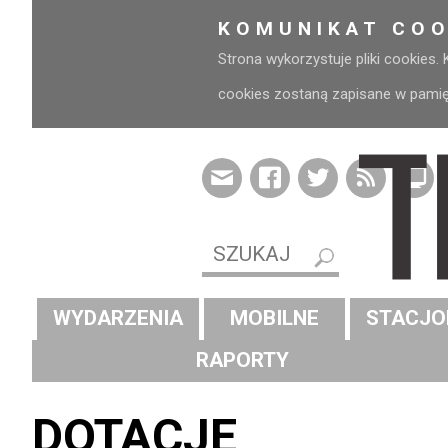
KOMUNIKAT COO
Strona wykorzystuje pliki cookies.
cookies zostaną zapisane w pamięci
WYDARZENIA
MOBILNE
STACJO
RAPORTY
DOTACJE