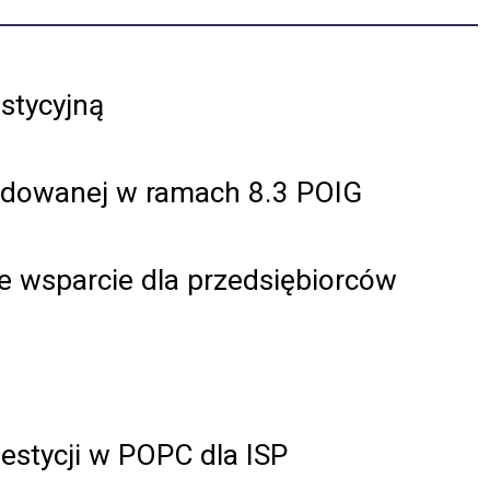
stycyjną
udowanej w ramach 8.3 POIG
e wsparcie dla przedsiębiorców
estycji w POPC dla ISP