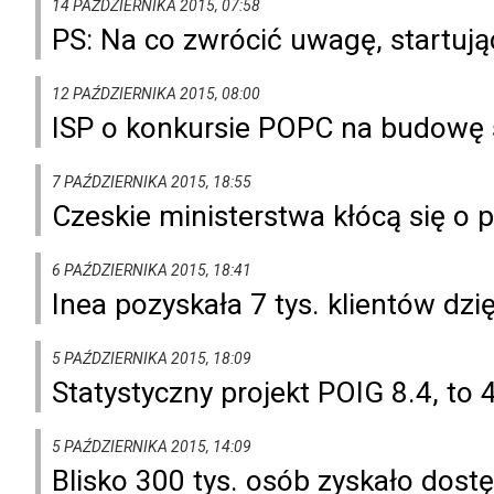
14 PAŹDZIERNIKA 2015, 07:58
PS: Na co zwrócić uwagę, startuj
12 PAŹDZIERNIKA 2015, 08:00
ISP o konkursie POPC na budowę s
7 PAŹDZIERNIKA 2015, 18:55
Czeskie ministerstwa kłócą się o 
6 PAŹDZIERNIKA 2015, 18:41
Inea pozyskała 7 tys. klientów dzi
5 PAŹDZIERNIKA 2015, 18:09
Statystyczny projekt POIG 8.4, t
5 PAŹDZIERNIKA 2015, 14:09
Blisko 300 tys. osób zyskało dostę