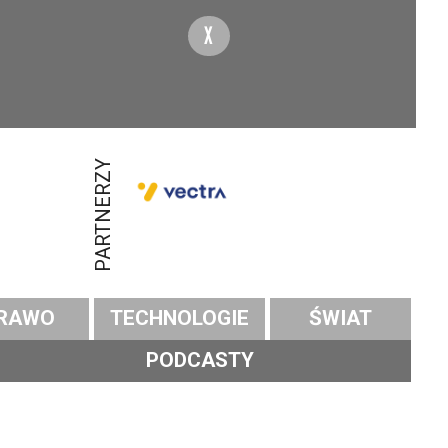
X
PARTNERZY
RAWO
TECHNOLOGIE
ŚWIAT
PODCASTY