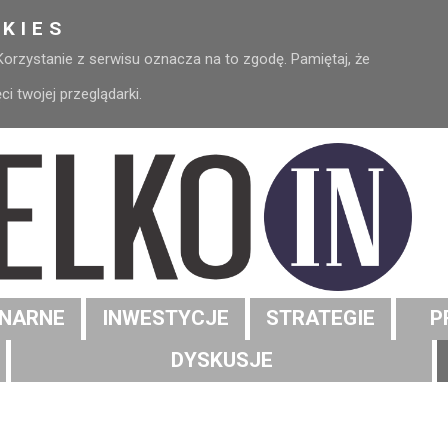
KIES
 Korzystanie z serwisu oznacza na to zgodę. Pamiętaj, że
 twojej przeglądarki.
NARNE
INWESTYCJE
STRATEGIE
P
DYSKUSJE