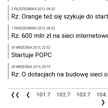
2 PAŹDZIERNIKA 2015, 08:32
Rz: Orange też się szykuje do sta
1 PAŹDZIERNIKA 2015, 08:52
Rz: 600 mln zł na sieci internetow
30 WRZEŚNIA 2015, 22:52
Startuje POPC
28 WRZEŚNIA 2015, 09:19
Rz: O dotacjach na budowę sieci os
❮❮
❮
101.7
102.7
103.7
104.
❯