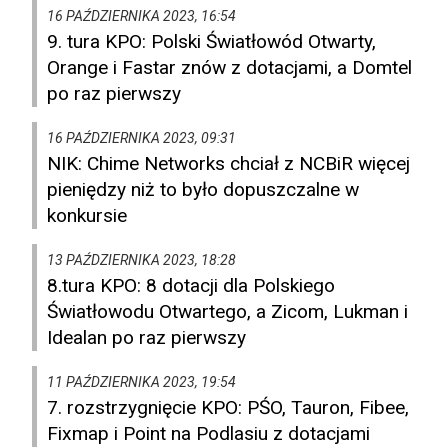
16 PAŹDZIERNIKA 2023, 16:54
9. tura KPO: Polski Światłowód Otwarty,
Orange i Fastar znów z dotacjami, a Domtel
po raz pierwszy
16 PAŹDZIERNIKA 2023, 09:31
NIK: Chime Networks chciał z NCBiR więcej
pieniędzy niż to było dopuszczalne w
konkursie
13 PAŹDZIERNIKA 2023, 18:28
8.tura KPO: 8 dotacji dla Polskiego
Światłowodu Otwartego, a Zicom, Lukman i
Idealan po raz pierwszy
11 PAŹDZIERNIKA 2023, 19:54
7. rozstrzygnięcie KPO: PŚO, Tauron, Fibee,
Fixmap i Point na Podlasiu z dotacjami