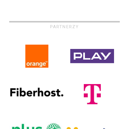
PARTNERZY