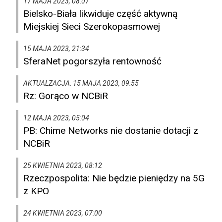
17 MAJA 2023, 08:07
Bielsko-Biała likwiduje część aktywną
Miejskiej Sieci Szerokopasmowej
15 MAJA 2023, 21:34
SferaNet pogorszyła rentowność
AKTUALZACJA: 15 MAJA 2023, 09:55
Rz: Gorąco w NCBiR
12 MAJA 2023, 05:04
PB: Chime Networks nie dostanie dotacji z
NCBiR
25 KWIETNIA 2023, 08:12
Rzeczpospolita: Nie będzie pieniędzy na 5G
z KPO
24 KWIETNIA 2023, 07:00