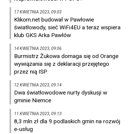
17 KWIETNIA 2023, 09:03
Klikom.net budował w Pawłowie
światłowody, sieć WiFi4EU a teraz wspiera
klub GKS Arka Pawłów
14 KWIETNIA 2023, 09:06
Burmistrz Żukowa domaga się od Orange
wywiązania się z deklaracji przejętego
przez nią ISP
12 KWIETNIA 2023, 09:14
Dwa światłowodowe nurty dyskusji w
gminie Niemce
11 KWIETNIA 2023, 09:13
8,3 mln zł dla 9 podlaskich gmin na rozwój
e-usług