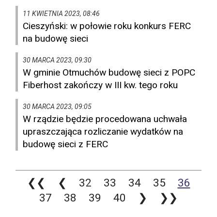
11 KWIETNIA 2023, 08:46
Cieszyński: w połowie roku konkurs FERC
na budowę sieci
30 MARCA 2023, 09:30
W gminie Otmuchów budowę sieci z POPC
Fiberhost zakończy w III kw. tego roku
30 MARCA 2023, 09:05
W rządzie będzie procedowana uchwała
upraszczająca rozliczanie wydatków na
budowę sieci z FERC
❮❮
❮
32
33
34
35
36
37
38
39
40
❯
❯❯