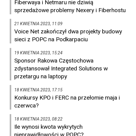
Fiberwaya i Netmaru nie dziwią
sprzedażowe problemy Nexery i Fiberhostu
21 KWIETNIA 2023, 11:09
Voice Net zakończył dwa projekty budowy
sieci z POPC na Podkarpaciu
19 KWIETNIA 2023, 15:24
Sponsor Rakowa Częstochowa
zdystansował Integrated Solutions w
przetargu na laptopy
18 KWIETNIA 2023, 17:15
Konkursy KPO i FERC na przełomie maja i
czerwca?
18 KWIETNIA 2023, 08:22
Ile wynosi kwota wykrytych
nieprawidłowości w POPC?