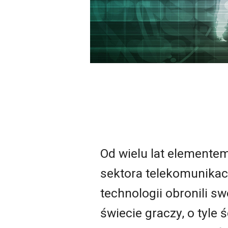
Od wielu lat elemente
sektora telekomunikac
technologii obronili s
świecie graczy, o tyle