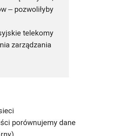
ów ‒ pozwoliłyby
syjskie telekomy
enia zarządzania
sieci
ności porównujemy dane
rny).