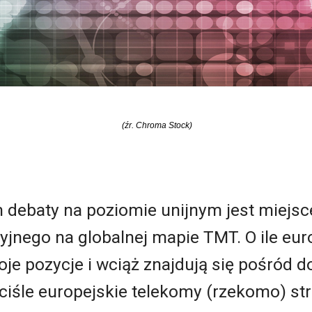
(źr. Chroma Stock)
m debaty na poziomie unijnym jest miejsc
yjnego na globalnej mapie TMT. O ile eu
woje pozycje i wciąż znajdują się pośród 
 ściśle europejskie telekomy (rzekomo) st