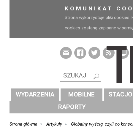
KOMUNIKAT COO
Strona wykorzystuje pliki cookies.
cookies zostaną zapisane w pamięci
WYDARZENIA
MOBILNE
STACJO
RAPORTY
Strona główna
Artykuły
Globalny wyścig, czyli co kons