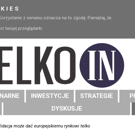
KIES
 Korzystanie z serwisu oznacza na to zgodę. Pamiętaj, że
 twojej przeglądarki.
NARNE
INWESTYCJE
STRATEGIE
P
DYSKUSJE
olidacja może dać europejskiemu rynkowi telko