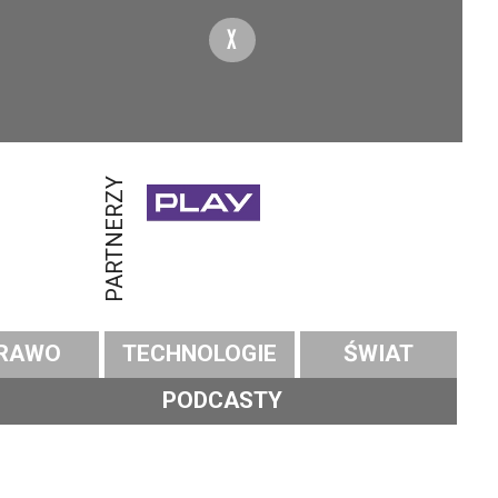
X
PARTNERZY
RAWO
TECHNOLOGIE
ŚWIAT
PODCASTY