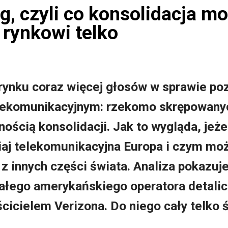
g, czyli co konsolidacja m
rynkowi telko
ynku coraz więcej głosów w sprawie pozy
elekomunikacyjnym: rzekomo skrępowanyc
ścią konsolidacji. Jak to wygląda, jeże
iaj telekomunikacyjna Europa i czym moż
z innych części świata. Analiza pokazuje,
iałego amerykańskiego operatora detal
ścicielem Verizona. Do niego cały telko 
.