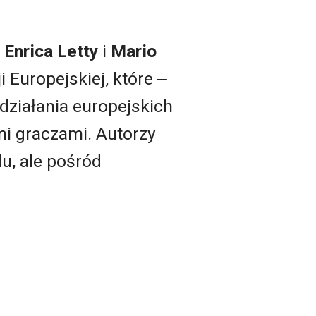
y
Enrica Letty
i
Mario
 Europejskiej, które ‒
działania europejskich
mi graczami. Autorzy
u, ale pośród