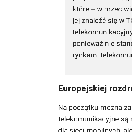
które ‒ w przeciw
jej znaleźć się w
telekomunikacyjny
ponieważ nie stano
rynkami telekomun
Europejskiej rozdr
Na początku można zauw
telekomunikacyjne są 
dla sieci mobilnych, a