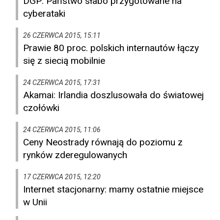
DGP: Państwo słabo przygotowane na
cyberataki
26 CZERWCA 2015, 15:11
Prawie 80 proc. polskich internautów łączy
się z siecią mobilnie
24 CZERWCA 2015, 17:31
Akamai: Irlandia doszlusowała do światowej
czołówki
24 CZERWCA 2015, 11:06
Ceny Neostrady równają do poziomu z
rynków zderegulowanych
17 CZERWCA 2015, 12:20
Internet stacjonarny: mamy ostatnie miejsce
w Unii