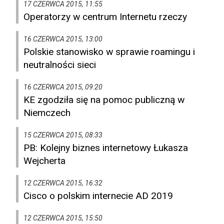
17 CZERWCA 2015, 11:55
Operatorzy w centrum Internetu rzeczy
16 CZERWCA 2015, 13:00
Polskie stanowisko w sprawie roamingu i
neutralności sieci
16 CZERWCA 2015, 09:20
KE zgodziła się na pomoc publiczną w
Niemczech
15 CZERWCA 2015, 08:33
PB: Kolejny biznes internetowy Łukasza
Wejcherta
12 CZERWCA 2015, 16:32
Cisco o polskim internecie AD 2019
12 CZERWCA 2015, 15:50