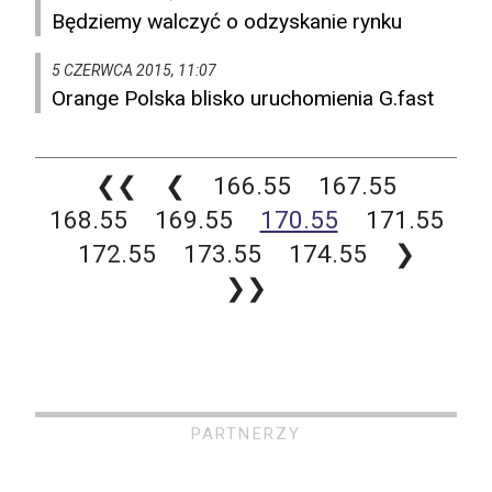
Będziemy walczyć o odzyskanie rynku
5 CZERWCA 2015, 11:07
Orange Polska blisko uruchomienia G.fast
❮❮
❮
166.55
167.55
168.55
169.55
170.55
171.55
172.55
173.55
174.55
❯
❯❯
PARTNERZY