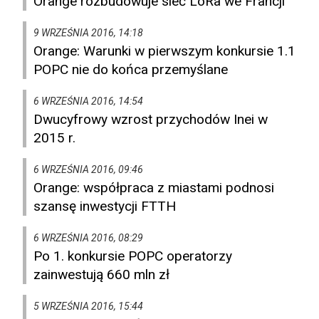
Orange rozbudowuje sieć LoRa we Francji
9 WRZEŚNIA 2016, 14:18
Orange: Warunki w pierwszym konkursie 1.1
POPC nie do końca przemyślane
6 WRZEŚNIA 2016, 14:54
Dwucyfrowy wzrost przychodów Inei w
2015 r.
6 WRZEŚNIA 2016, 09:46
Orange: współpraca z miastami podnosi
szansę inwestycji FTTH
6 WRZEŚNIA 2016, 08:29
Po 1. konkursie POPC operatorzy
zainwestują 660 mln zł
5 WRZEŚNIA 2016, 15:44