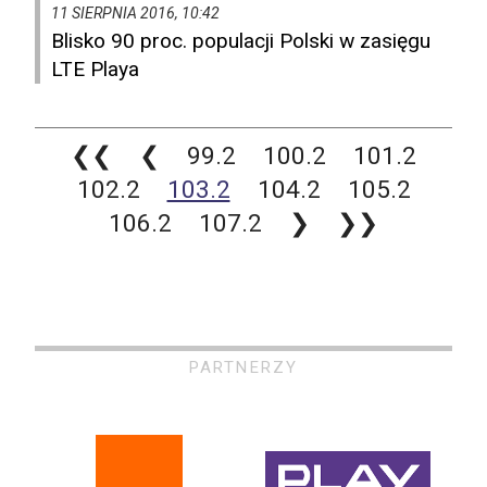
11 SIERPNIA 2016, 10:42
Blisko 90 proc. populacji Polski w zasięgu
LTE Playa
❮❮
❮
99.2
100.2
101.2
102.2
103.2
104.2
105.2
106.2
107.2
❯
❯❯
PARTNERZY