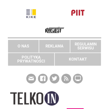
REGULAMIN
O NAS
REKLAMA
SERWISU
POLITYKA
KONTAKT
PRYWATNOŚCI