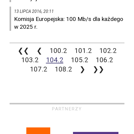
13 LIPCA 2016, 20:11
Komisja Europejska: 100 Mb/s dla każdego
w 2025 r.
❮❮
❮
100.2
101.2
102.2
103.2
104.2
105.2
106.2
107.2
108.2
❯
❯❯
PARTNERZY