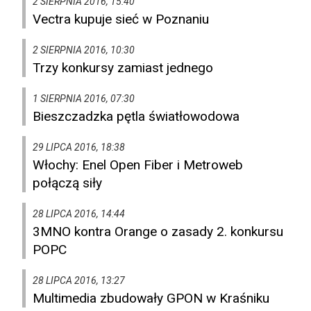
2 SIERPNIA 2016, 15:40
Vectra kupuje sieć w Poznaniu
2 SIERPNIA 2016, 10:30
Trzy konkursy zamiast jednego
1 SIERPNIA 2016, 07:30
Bieszczadzka pętla światłowodowa
29 LIPCA 2016, 18:38
Włochy: Enel Open Fiber i Metroweb
połączą siły
28 LIPCA 2016, 14:44
3MNO kontra Orange o zasady 2. konkursu
POPC
28 LIPCA 2016, 13:27
Multimedia zbudowały GPON w Kraśniku