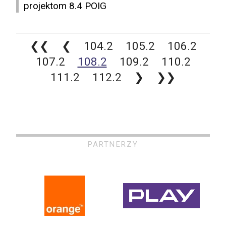
projektom 8.4 POIG
❮❮
❮
104.2
105.2
106.2
107.2
108.2
109.2
110.2
111.2
112.2
❯
❯❯
PARTNERZY