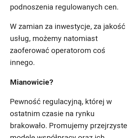
podnoszenia regulowanych cen.
W zamian za inwestycje, za jakość
usług, możemy natomiast
zaoferować operatorom coś
innego.
Mianowicie?
Pewność regulacyjną, której w
ostatnim czasie na rynku
brakowało. Promujemy przejrzyste
modele współpracy oraz ich