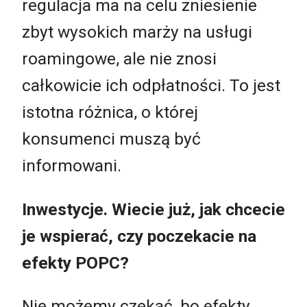
regulacja ma na celu zniesienie
zbyt wysokich marży na usługi
roamingowe, ale nie znosi
całkowicie ich odpłatności. To jest
istotna różnica, o której
konsumenci muszą być
informowani.
Inwestycje. Wiecie już, jak chcecie
je wspierać, czy poczekacie na
efekty POPC?
Nie możemy czekać, bo efekty