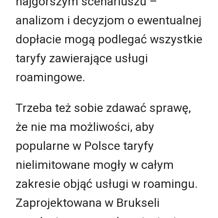
najgorszym scenariuszu –
analizom i decyzjom o ewentualnej
dopłacie mogą podlegać wszystkie
taryfy zawierające usługi
roamingowe.
Trzeba też sobie zdawać sprawę,
że nie ma możliwości, aby
popularne w Polsce taryfy
nielimitowane mogły w całym
zakresie objąć usługi w roamingu.
Zaprojektowana w Brukseli