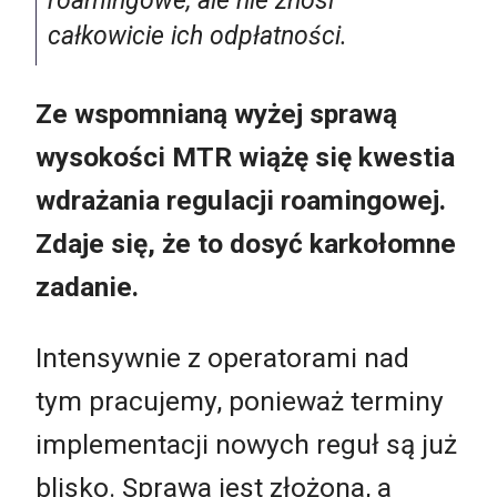
roamingowe, ale nie znosi
całkowicie ich odpłatności.
Ze wspomnianą wyżej sprawą
wysokości MTR wiążę się kwestia
wdrażania regulacji roamingowej.
Zdaje się, że to dosyć karkołomne
zadanie.
Intensywnie z operatorami nad
tym pracujemy, ponieważ terminy
implementacji nowych reguł są już
blisko. Sprawa jest złożona, a