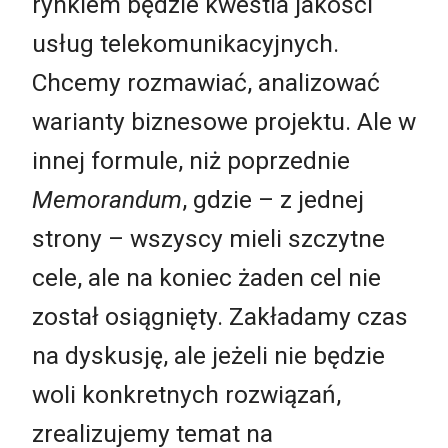
rynkiem będzie kwestia jakości
usług telekomunikacyjnych.
Chcemy rozmawiać, analizować
warianty biznesowe projektu. Ale w
innej formule, niż poprzednie
Memorandum
, gdzie – z jednej
strony – wszyscy mieli szczytne
cele, ale na koniec żaden cel nie
został osiągnięty. Zakładamy czas
na dyskusję, ale jeżeli nie będzie
woli konkretnych rozwiązań,
zrealizujemy temat na