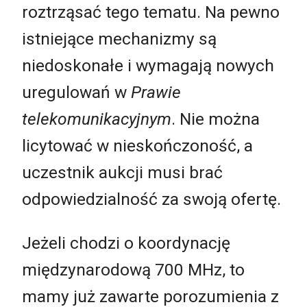
roztrząsać tego tematu. Na pewno
istniejące mechanizmy są
niedoskonałe i wymagają nowych
uregulowań w
Prawie
telekomunikacyjnym
. Nie można
licytować w nieskończoność, a
uczestnik aukcji musi brać
odpowiedzialność za swoją ofertę.
Jeżeli chodzi o koordynację
międzynarodową 700 MHz, to
mamy już zawarte porozumienia z