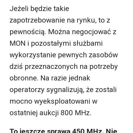
Jeżeli będzie takie
zapotrzebowanie na rynku, to z
pewnością. Można negocjować z
MON i pozostałymi służbami
wykorzystanie pewnych zasobów
dziś przeznaczonych na potrzeby
obronne. Na razie jednak
operatorzy sygnalizują, że zostali
mocno wyeksploatowani w
ostatniej aukcji 800 MHz.
To jeszcze sprawa 450 MHz. Nie