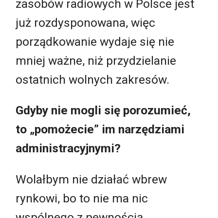
zasobów radiowych w Polsce jest
już rozdysponowana, więc
porządkowanie wydaje się nie
mniej ważne, niż przydzielanie
ostatnich wolnych zakresów.
Gdyby nie mogli się porozumieć,
to „pomożecie” im narzędziami
administracyjnymi?
Wolałbym nie działać wbrew
rynkowi, bo to nie ma nic
wspólnego z pewnością