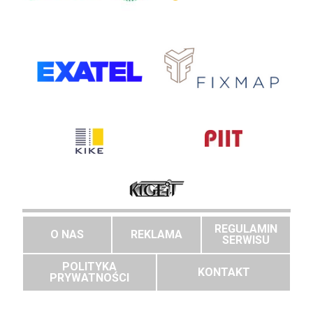
REGULAMIN
O NAS
REKLAMA
SERWISU
POLITYKA
KONTAKT
PRYWATNOŚCI