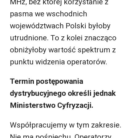
MHz, bez której korzystanie z
pasma we wschodnich
województwach Polski byłoby
utrudnione. To z kolei znacząco
obniżyłoby wartość spektrum z
punktu widzenia operatorów.
Termin postępowania
dystrybucyjnego określi jednak
Ministerstwo Cyfryzacji.
Współpracujemy w tym zakresie.
Nie ma pośpiechu. Operatorzy