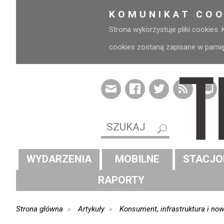
KOMUNIKAT COO
Strona wykorzystuje pliki cookies.
cookies zostaną zapisane w pamięci
WYDARZENIA
MOBILNE
STACJO
RAPORTY
Strona główna
Artykuły
Konsument, infrastruktura i now