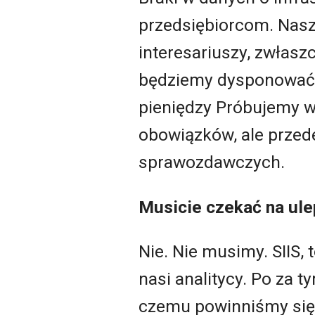
przedsiębiorcom. Nasz
interesariuszy, zwłasz
będziemy dysponować p
pieniędzy Próbujemy wi
obowiązków, ale przed
sprawozdawczych.
Musicie czekać na ule
Nie. Nie musimy. SIIS,
nasi analitycy. Po za 
czemu powinniśmy się b