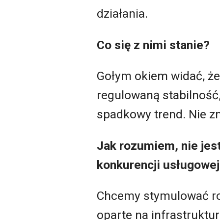
działania.
Co się z nimi stanie?
Gołym okiem widać, że
regulowaną stabilność,
spadkowy trend. Nie z
Jak rozumiem, nie jes
konkurencji usługowe
Chcemy stymulować roz
oparte na infrastruktur