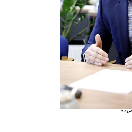
(fot.TE