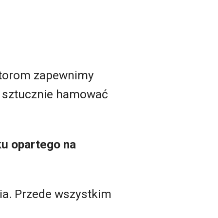
ratorom zapewnimy
my sztucznie hamować
ku opartego na
ia. Przede wszystkim