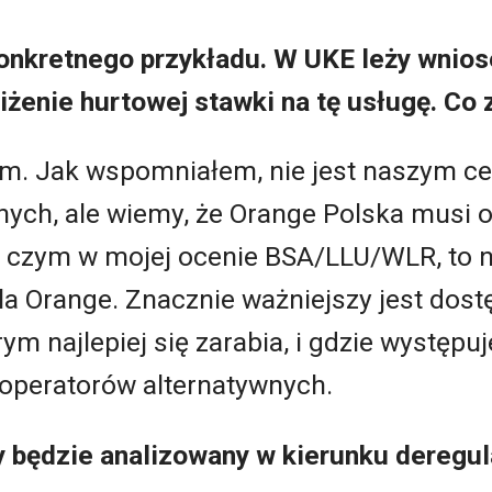
onkretnego przykładu. W UKE leży wnios
żenie hurtowej stawki na tę usługę. Co 
em. Jak wspomniałem, nie jest naszym c
nych, ale wiemy, że Orange Polska musi 
 czym w mojej ocenie BSA/LLU/WLR, to ni
 Orange. Znacznie ważniejszy jest dostę
rym najlepiej się zarabia, i gdzie występu
 operatorów alternatywnych.
 będzie analizowany w kierunku deregul