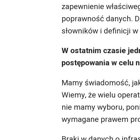
zapewnienie właściweg
poprawność danych. Dl
słowników i definicji w 
W ostatnim czasie jedn
postępowania w celu n
Mamy świadomość, jak
Wiemy, że wielu operat
nie mamy wyboru, poni
wymagane prawem proc
Braki w danych o infr