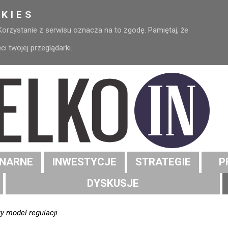
KIES
 Korzystanie z serwisu oznacza na to zgodę. Pamiętaj, że
 twojej przeglądarki.
NARNE
INWESTYCJE
STRATEGIE
P
DYSKUSJE
y model regulacji