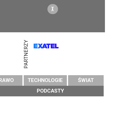
X
PARTNERZY
RAWO
TECHNOLOGIE
ŚWIAT
PODCASTY