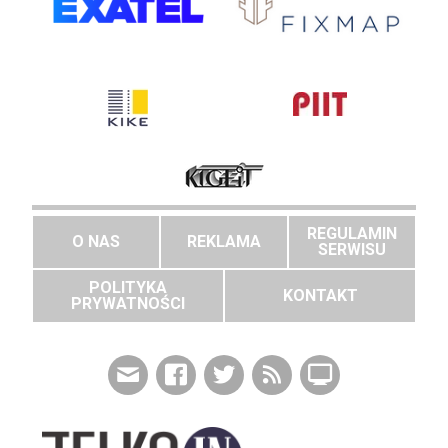
REGULAMIN
O NAS
REKLAMA
SERWISU
POLITYKA
KONTAKT
PRYWATNOŚCI