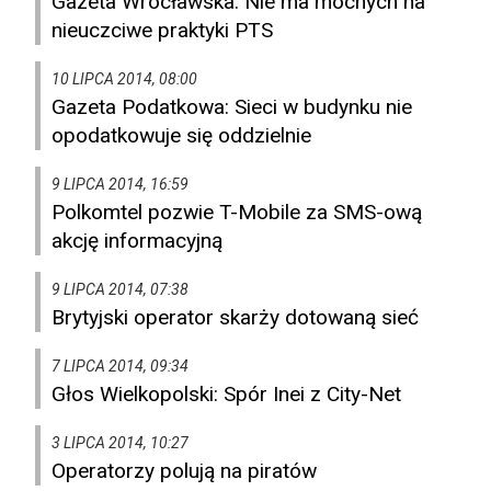
Gazeta Wrocławska: Nie ma mocnych na
nieuczciwe praktyki PTS
10 LIPCA 2014, 08:00
Gazeta Podatkowa: Sieci w budynku nie
opodatkowuje się oddzielnie
9 LIPCA 2014, 16:59
Polkomtel pozwie T-Mobile za SMS-ową
akcję informacyjną
9 LIPCA 2014, 07:38
Brytyjski operator skarży dotowaną sieć
7 LIPCA 2014, 09:34
Głos Wielkopolski: Spór Inei z City-Net
3 LIPCA 2014, 10:27
Operatorzy polują na piratów