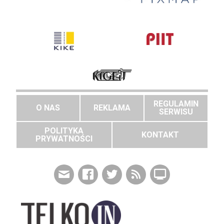
REGULAMIN
O NAS
REKLAMA
SERWISU
POLITYKA
KONTAKT
PRYWATNOŚCI