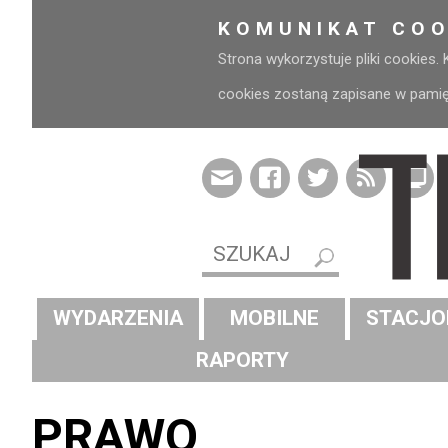
KOMUNIKAT COO
Strona wykorzystuje pliki cookies.
cookies zostaną zapisane w pamięci
WYDARZENIA
MOBILNE
STACJO
RAPORTY
PRAWO