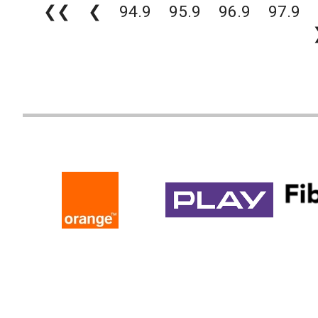
❮❮
❮
94.9
95.9
96.9
97.9