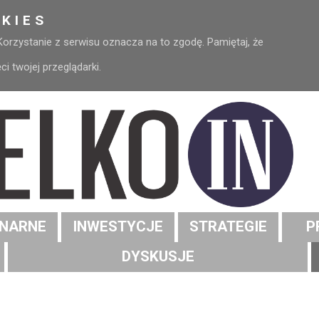
KIES
 Korzystanie z serwisu oznacza na to zgodę. Pamiętaj, że
 twojej przeglądarki.
NARNE
INWESTYCJE
STRATEGIE
P
DYSKUSJE