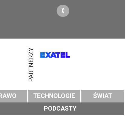
X
PARTNERZY
RAWO
TECHNOLOGIE
ŚWIAT
PODCASTY