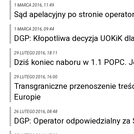
1 MARCA 2016, 11:49
Sąd apelacyjny po stronie operato
1 MARCA 2016, 09:44
DGP: Kłopotliwa decyzja UOKiK dl
29 LUTEGO 2016, 18:11
Dziś koniec naboru w 1.1 POPC. Je
29 LUTEGO 2016, 16:00
Transgraniczne przenoszenie treści 
Europie
26 LUTEGO 2016, 08:48
DGP: Operator odpowiedzialny z