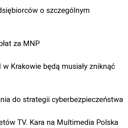
edsiębiorców o szczególnym
płat za MNP
 w Krakowie będą musiały zniknąć
enia do strategii cyberbezpieczeństwa
tów TV. Kara na Multimedia Polska