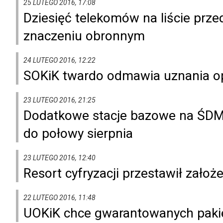
25 LUTEGO 2016, 17:08
Dziesięć telekomów na liście prz
znaczeniu obronnym
24 LUTEGO 2016, 12:22
SOKiK twardo odmawia uznania o
23 LUTEGO 2016, 21:25
Dodatkowe stacje bazowe na ŚDM
do połowy sierpnia
23 LUTEGO 2016, 12:40
Resort cyfryzacji przestawił założ
22 LUTEGO 2016, 11:48
UOKiK chce gwarantowanych pakie