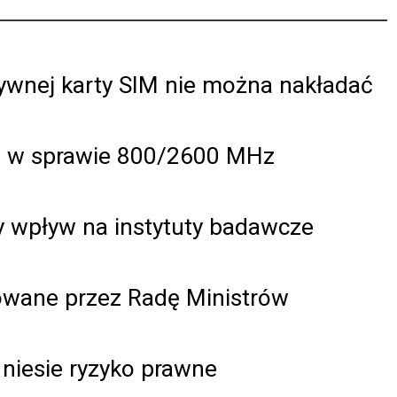
ywnej karty SIM nie można nakładać
a w sprawie 800/2600 MHz
y wpływ na instytuty badawcze
wane przez Radę Ministrów
niesie ryzyko prawne