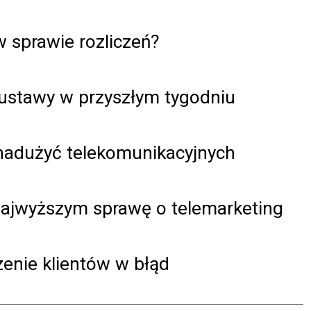
w sprawie rozliczeń?
austawy w przyszłym tygodniu
 nadużyć telekomunikacyjnych
Najwyższym sprawę o telemarketing
nie klientów w błąd