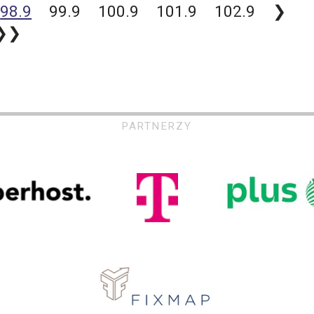
98.9
99.9
100.9
101.9
102.9
❯
❯❯
PARTNERZY