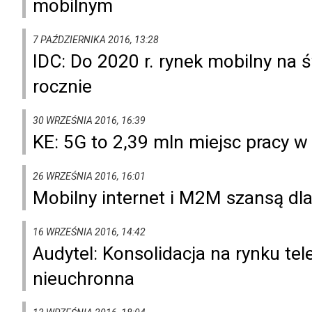
mobilnym
7 PAŹDZIERNIKA 2016, 13:28
IDC: Do 2020 r. rynek mobilny na ś
rocznie
30 WRZEŚNIA 2016, 16:39
KE: 5G to 2,39 mln miejsc pracy w
26 WRZEŚNIA 2016, 16:01
Mobilny internet i M2M szansą d
16 WRZEŚNIA 2016, 14:42
Audytel: Konsolidacja na rynku t
nieuchronna