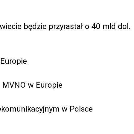
wiecie będzie przyrastał o 40 mld dol.
 Europie
la MVNO w Europie
elekomunikacyjnym w Polsce