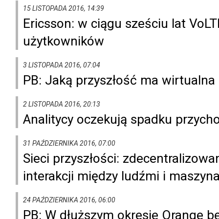
15 LISTOPADA 2016, 14:39
Ericsson: w ciągu sześciu lat Vo
użytkowników
3 LISTOPADA 2016, 07:04
PB: Jaką przyszłość ma wirtualna
2 LISTOPADA 2016, 20:13
Analitycy oczekują spadku przych
31 PAŹDZIERNIKA 2016, 07:00
Sieci przyszłości: zdecentralizow
interakcji między ludźmi i maszyn
24 PAŹDZIERNIKA 2016, 06:00
PB: W dłuższym okresie Orange bę