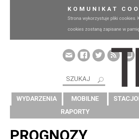
KOMUNIKAT COO
Strona wykorzystuje pliki cookies.
cookies zostaną zapisane w pamięci
WYDARZENIA
MOBILNE
STACJO
RAPORTY
PROGNOZY