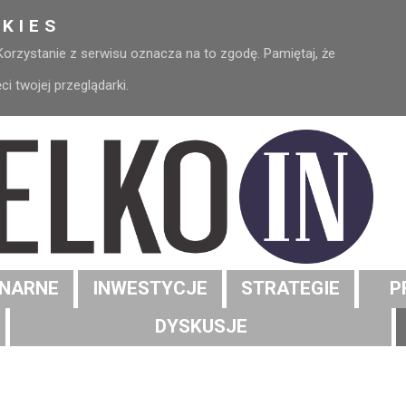
KIES
 Korzystanie z serwisu oznacza na to zgodę. Pamiętaj, że
 twojej przeglądarki.
NARNE
INWESTYCJE
STRATEGIE
P
DYSKUSJE