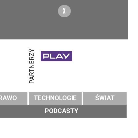
X
PARTNERZY
RAWO
TECHNOLOGIE
ŚWIAT
PODCASTY