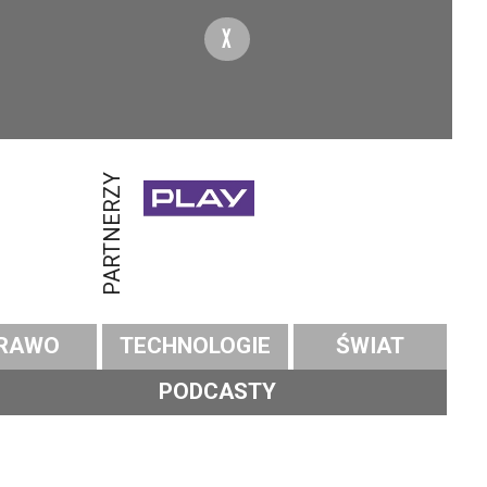
X
PARTNERZY
RAWO
TECHNOLOGIE
ŚWIAT
PODCASTY