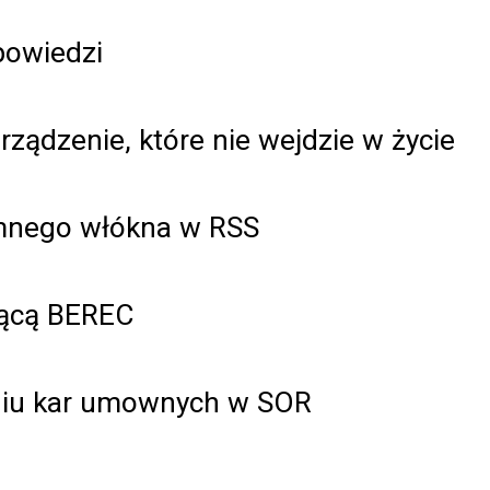
powiedzi
rządzenie, które nie wejdzie w życie
emnego włókna w RSS
zącą BEREC
eniu kar umownych w SOR