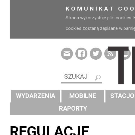
KOMUNIKAT COO
Strona wykorzystuje pliki cookies.
cookies zostaną zapisane w pamięci
WYDARZENIA
MOBILNE
STACJO
RAPORTY
REGULACJE