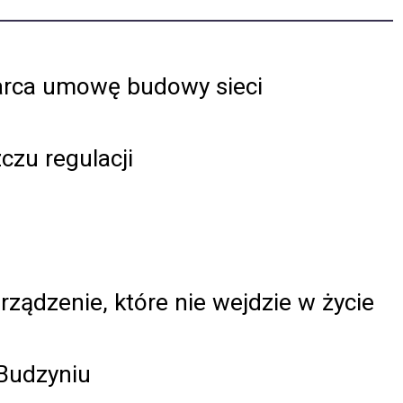
marca umowę budowy sieci
czu regulacji
rządzenie, które nie wejdzie w życie
Budzyniu