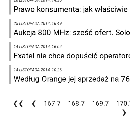
26 LISTOPADA 2014, 14:30
Prawo konsumenta: jak właściwie
25 LISTOPADA 2014, 16:49
Aukcja 800 MHz: sześć ofert. Solo
14 LISTOPADA 2014, 16:04
Exatel nie chce dopuścić operat
14 LISTOPADA 2014, 10:26
Według Orange jej sprzedaż na 7
❮❮
❮
167.7
168.7
169.7
170.
❯