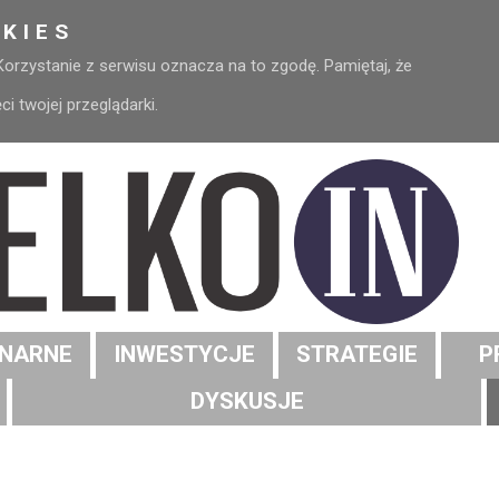
KIES
 Korzystanie z serwisu oznacza na to zgodę. Pamiętaj, że
 twojej przeglądarki.
NARNE
INWESTYCJE
STRATEGIE
P
DYSKUSJE