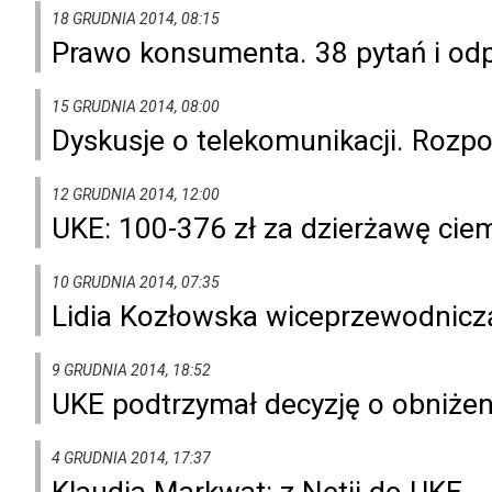
18 GRUDNIA 2014, 08:15
Prawo konsumenta. 38 pytań i od
15 GRUDNIA 2014, 08:00
Dyskusje o telekomunikacji. Rozpo
12 GRUDNIA 2014, 12:00
UKE: 100-376 zł za dzierżawę ci
10 GRUDNIA 2014, 07:35
Lidia Kozłowska wiceprzewodnic
9 GRUDNIA 2014, 18:52
UKE podtrzymał decyzję o obniż
4 GRUDNIA 2014, 17:37
Klaudia Markwat: z Netii do UKE