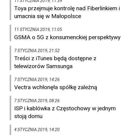
11 STYCZNIA 2019, 11:39
Toya przejmuje kontrolę nad Fiberlinkiem i
umacnia się w Małopolsce
11 STYCZNIA 2019, 11:05
GSMA o 5G z konsumenckiej perspektywy
7 STYCZNIA 2019, 21:52
Treści z iTunes będą dostępne z
telewizorów Samsunga
7 STYCZNIA 2019, 14:26
Vectra wchłonęła spółkę zależną
7 STYCZNIA 2019, 08:26
ISP i kablówka z Częstochowy w jednym
stoją domu
4 STYCZNIA 2019, 14:20