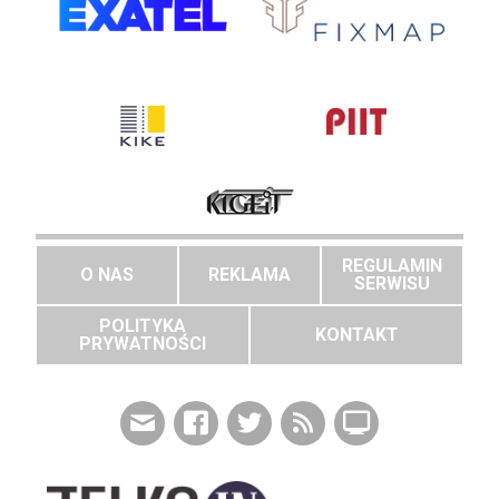
REGULAMIN
O NAS
REKLAMA
SERWISU
POLITYKA
KONTAKT
PRYWATNOŚCI