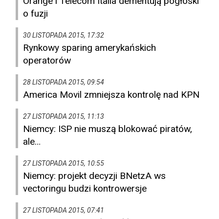
Orange i Telecom Italia dementują pogłoski
o fuzji
30 LISTOPADA 2015, 17:32
Rynkowy sparing amerykańskich
operatorów
28 LISTOPADA 2015, 09:54
America Movil zmniejsza kontrolę nad KPN
27 LISTOPADA 2015, 11:13
Niemcy: ISP nie muszą blokować piratów,
ale…
27 LISTOPADA 2015, 10:55
Niemcy: projekt decyzji BNetzA ws
vectoringu budzi kontrowersje
27 LISTOPADA 2015, 07:41