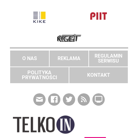
REGULAMIN
O NAS
REKLAMA
SERWISU
POLITYKA
KONTAKT
PRYWATNOŚCI