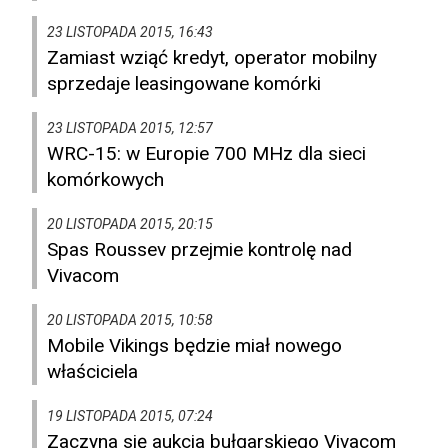
23 LISTOPADA 2015, 16:43
Zamiast wziąć kredyt, operator mobilny
sprzedaje leasingowane komórki
23 LISTOPADA 2015, 12:57
WRC-15: w Europie 700 MHz dla sieci
komórkowych
20 LISTOPADA 2015, 20:15
Spas Roussev przejmie kontrolę nad
Vivacom
20 LISTOPADA 2015, 10:58
Mobile Vikings będzie miał nowego
właściciela
19 LISTOPADA 2015, 07:24
Zaczyna się aukcja bułgarskiego Vivacom