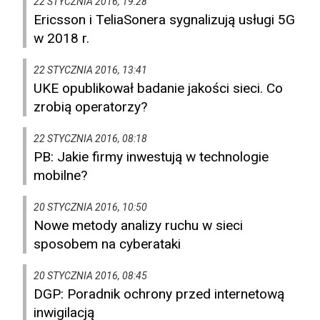
22 STYCZNIA 2016, 19:28
Ericsson i TeliaSonera sygnalizują usługi 5G
w 2018 r.
22 STYCZNIA 2016, 13:41
UKE opublikował badanie jakości sieci. Co
zrobią operatorzy?
22 STYCZNIA 2016, 08:18
PB: Jakie firmy inwestują w technologie
mobilne?
20 STYCZNIA 2016, 10:50
Nowe metody analizy ruchu w sieci
sposobem na cyberataki
20 STYCZNIA 2016, 08:45
DGP: Poradnik ochrony przed internetową
inwigilacją