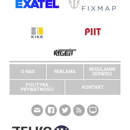
REGULAMIN
O NAS
REKLAMA
SERWISU
POLITYKA
KONTAKT
PRYWATNOŚCI