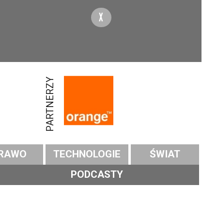
X
PARTNERZY
RAWO
TECHNOLOGIE
ŚWIAT
PODCASTY