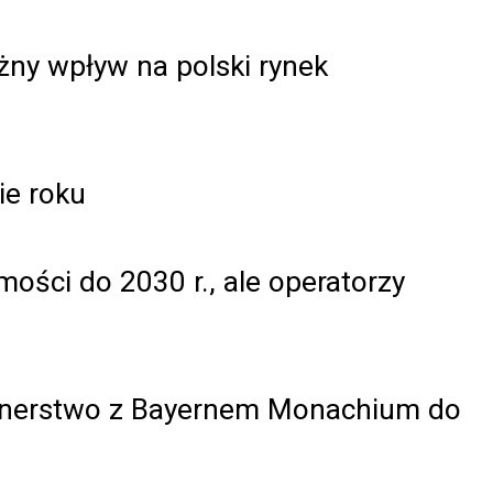
ny wpływ na polski rynek
ie roku
ości do 2030 r., ale operatorzy
rtnerstwo z Bayernem Monachium do