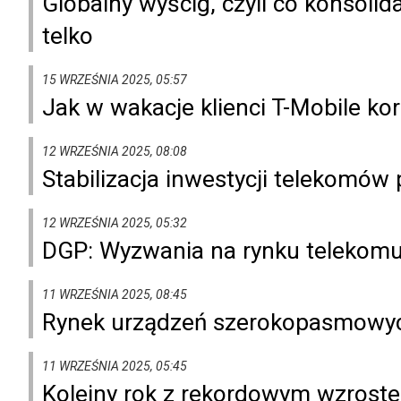
Globalny wyścig, czyli co konsoli
telko
15 WRZEŚNIA 2025, 05:57
Jak w wakacje klienci T-Mobile korz
12 WRZEŚNIA 2025, 08:08
Stabilizacja inwestycji telekomów
12 WRZEŚNIA 2025, 05:32
DGP: Wyzwania na rynku telekom
11 WRZEŚNIA 2025, 08:45
Rynek urządzeń szerokopasmowyc
11 WRZEŚNIA 2025, 05:45
Kolejny rok z rekordowym wzroste