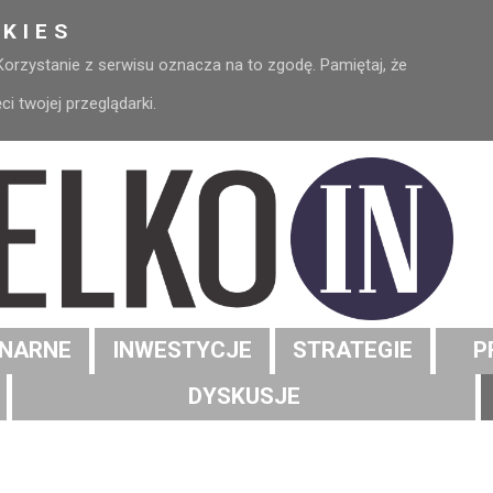
KIES
 Korzystanie z serwisu oznacza na to zgodę. Pamiętaj, że
 twojej przeglądarki.
NARNE
INWESTYCJE
STRATEGIE
P
DYSKUSJE