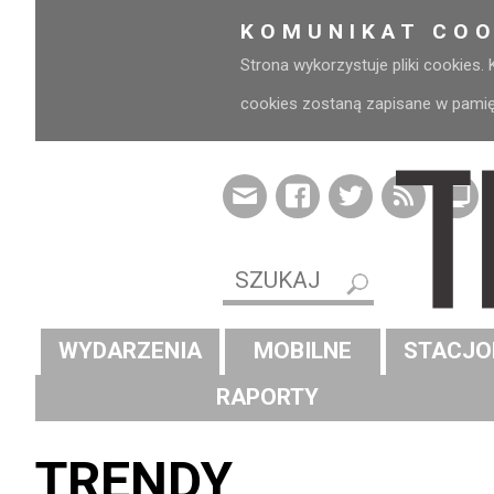
KOMUNIKAT COO
Strona wykorzystuje pliki cookies.
cookies zostaną zapisane w pamięci
WYDARZENIA
MOBILNE
STACJO
RAPORTY
TRENDY