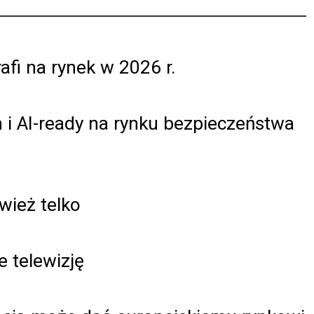
fi na rynek w 2026 r.
i AI-ready na rynku bezpieczeństwa
wież telko
 telewizję