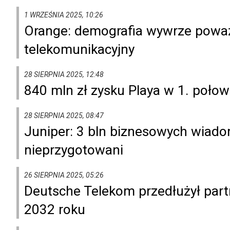
1 WRZEŚNIA 2025, 10:26
Orange: demografia wywrze poważ
telekomunikacyjny
28 SIERPNIA 2025, 12:48
840 mln zł zysku Playa w 1. połow
28 SIERPNIA 2025, 08:47
Juniper: 3 bln biznesowych wiadom
nieprzygotowani
26 SIERPNIA 2025, 05:26
Deutsche Telekom przedłużył pa
2032 roku