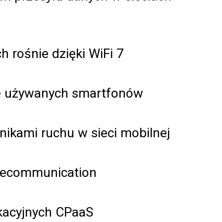
rośnie dzięki WiFi 7
ę używanych smartfonów
nikami ruchu w sieci mobilnej
Telecommunication
ikacyjnych CPaaS