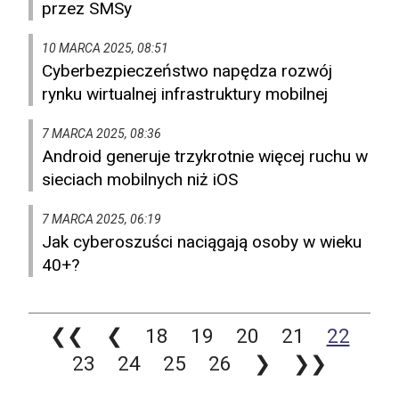
przez SMSy
10 MARCA 2025, 08:51
Cyberbezpieczeństwo napędza rozwój
rynku wirtualnej infrastruktury mobilnej
7 MARCA 2025, 08:36
Android generuje trzykrotnie więcej ruchu w
sieciach mobilnych niż iOS
7 MARCA 2025, 06:19
Jak cyberoszuści naciągają osoby w wieku
40+?
❮❮
❮
18
19
20
21
22
23
24
25
26
❯
❯❯