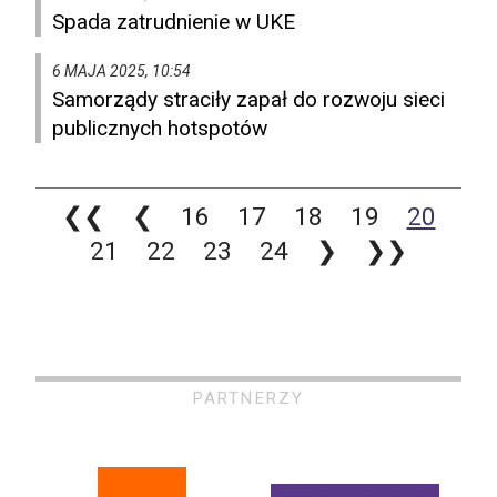
Spada zatrudnienie w UKE
6 MAJA 2025, 10:54
Samorządy straciły zapał do rozwoju sieci
publicznych hotspotów
❮❮
❮
16
17
18
19
20
21
22
23
24
❯
❯❯
PARTNERZY