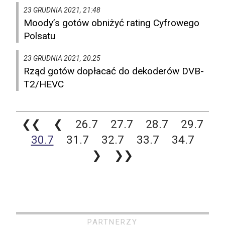
23 GRUDNIA 2021, 21:48
Moody’s gotów obniżyć rating Cyfrowego
Polsatu
23 GRUDNIA 2021, 20:25
Rząd gotów dopłacać do dekoderów DVB-
T2/HEVC
❮❮
❮
26.7
27.7
28.7
29.7
30.7
31.7
32.7
33.7
34.7
❯
❯❯
PARTNERZY