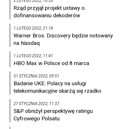
2 LUTEGO 2022, 10:35
Rząd przyjął projekt ustawy o
dofinansowaniu dekoderów
1 LUTEGO 2022, 21:18
Warner Bros. Discovery będzie notowany
na Nasdaq
1 LUTEGO 2022, 11:41
HBO Max w Polsce od 8 marca
31 STYCZNIA 2022, 09:51
Badanie UKE: Polacy na usługi
telekomunikacyjne skarżą się rzadko
27 STYCZNIA 2022, 11:37
S&P obniżył perspektywę ratingu
Cyfrowego Polsatu