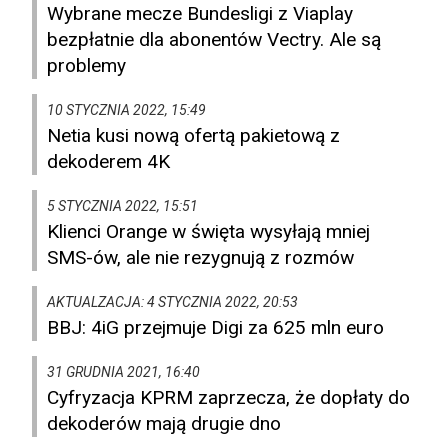
Wybrane mecze Bundesligi z Viaplay
bezpłatnie dla abonentów Vectry. Ale są
problemy
10 STYCZNIA 2022, 15:49
Netia kusi nową ofertą pakietową z
dekoderem 4K
5 STYCZNIA 2022, 15:51
Klienci Orange w święta wysyłają mniej
SMS-ów, ale nie rezygnują z rozmów
AKTUALZACJA: 4 STYCZNIA 2022, 20:53
BBJ: 4iG przejmuje Digi za 625 mln euro
31 GRUDNIA 2021, 16:40
Cyfryzacja KPRM zaprzecza, że dopłaty do
dekoderów mają drugie dno