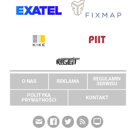
REGULAMIN
O NAS
REKLAMA
SERWISU
POLITYKA
KONTAKT
PRYWATNOŚCI