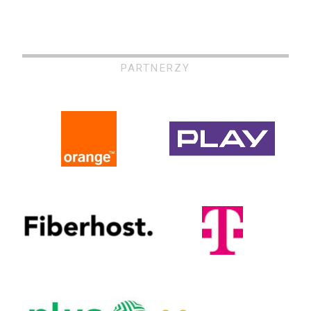
PARTNERZY