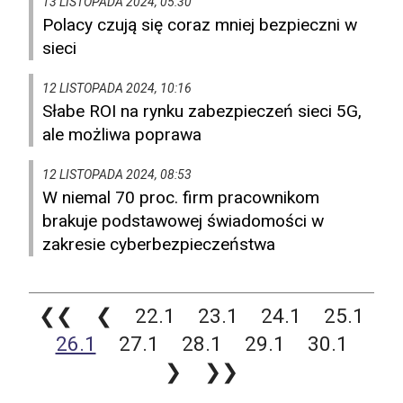
13 LISTOPADA 2024, 05:30
Polacy czują się coraz mniej bezpieczni w
sieci
12 LISTOPADA 2024, 10:16
Słabe ROI na rynku zabezpieczeń sieci 5G,
ale możliwa poprawa
12 LISTOPADA 2024, 08:53
W niemal 70 proc. firm pracownikom
brakuje podstawowej świadomości w
zakresie cyberbezpieczeństwa
❮❮
❮
22.1
23.1
24.1
25.1
26.1
27.1
28.1
29.1
30.1
❯
❯❯