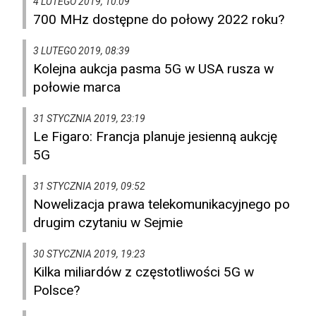
4 LUTEGO 2019, 10:09
700 MHz dostępne do połowy 2022 roku?
3 LUTEGO 2019, 08:39
Kolejna aukcja pasma 5G w USA rusza w
połowie marca
31 STYCZNIA 2019, 23:19
Le Figaro: Francja planuje jesienną aukcję
5G
31 STYCZNIA 2019, 09:52
Nowelizacja prawa telekomunikacyjnego po
drugim czytaniu w Sejmie
30 STYCZNIA 2019, 19:23
Kilka miliardów z częstotliwości 5G w
Polsce?