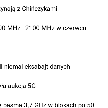
ynają z Chińczykami
700 MHz i 2100 MHz w czerwcu
li niemal eksabajt danych
yła aukcja 5G
ę pasma 3,7 GHz w blokach po 50