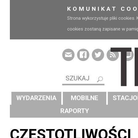
KOMUNIKAT COO
Strona wykorzystuje pliki cookies.
cookies zostaną zapisane w pamięci
WYDARZENIA
MOBILNE
STACJO
RAPORTY
CZĘSTOTLIWOŚCI