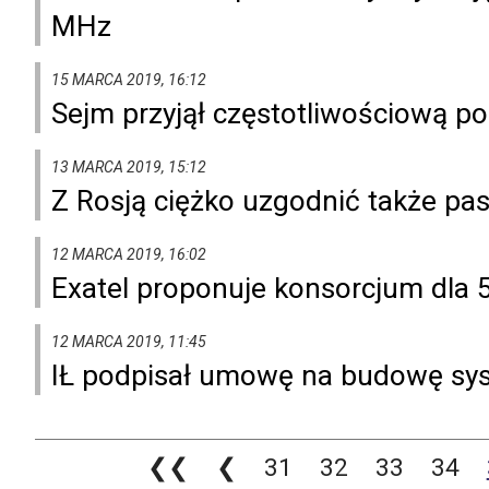
MHz
15 MARCA 2019, 16:12
Sejm przyjął częstotliwościową p
13 MARCA 2019, 15:12
Z Rosją ciężko uzgodnić także p
12 MARCA 2019, 16:02
Exatel proponuje konsorcjum dla
12 MARCA 2019, 11:45
IŁ podpisał umowę na budowę sys
❮❮
❮
31
32
33
34