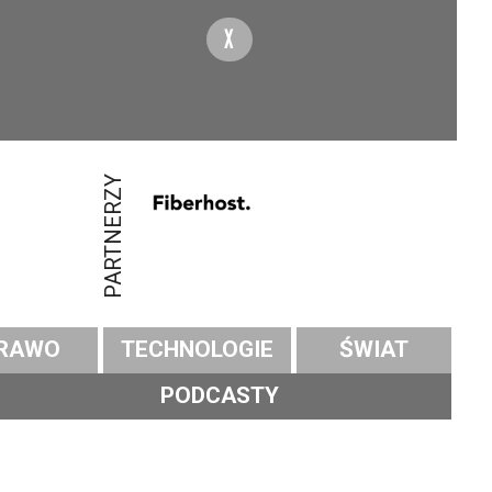
X
PARTNERZY
RAWO
TECHNOLOGIE
ŚWIAT
PODCASTY