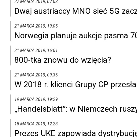
27 MARCA 2019, 07:08
Dwaj austriaccy MNO sieć 5G zacz
21 MARCA 2019, 19:05
Norwegia planuje aukcje pasma 
21 MARCA 2019, 16:01
800-tka znowu do wzięcia?
21 MARCA 2019, 09:35
W 2018 r. klienci Grupy CP przesła
19 MARCA 2019, 19:29
„Handelsblatt”: w Niemczech rusz
18 MARCA 2019, 12:23
Prezes UKE zapowiada dystrybucj