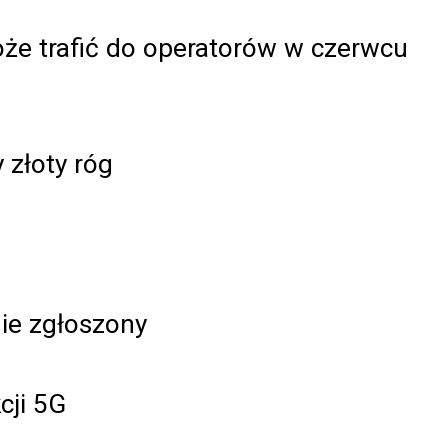
że trafić do operatorów w czerwcu
 złoty róg
ie zgłoszony
cji 5G