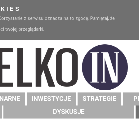
KIES
 Korzystanie z serwisu oznacza na to zgodę. Pamiętaj, że
 twojej przeglądarki.
NARNE
INWESTYCJE
STRATEGIE
P
DYSKUSJE