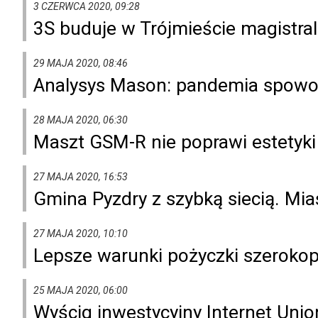
3 CZERWCA 2020, 09:28
3S buduje w Trójmieście magistr
29 MAJA 2020, 08:46
Analysys Mason: pandemia spowol
28 MAJA 2020, 06:30
Maszt GSM-R nie poprawi estetyk
27 MAJA 2020, 16:53
Gmina Pyzdry z szybką siecią. Mia
27 MAJA 2020, 10:10
Lepsze warunki pożyczki szerok
25 MAJA 2020, 06:00
Wyścig inwestycyjny Internet Unio