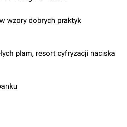
ów wzory dobrych praktyk
łych plam, resort cyfryzacji naciska
rbanku