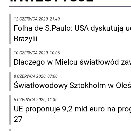
12 CZERWCA 2020, 21:49
Folha de S.Paulo: USA dyskutują u
Brazylii
10 CZERWCA 2020, 10:06
Dlaczego w Mielcu światłowód za
8 CZERWCA 2020, 07:00
Światłowodowy Sztokholm w Oleś
5 CZERWCA 2020, 11:30
UE proponuje 9,2 mld euro na pro
27