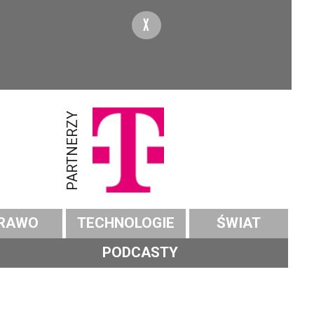
X
PARTNERZY
RAWO
TECHNOLOGIE
ŚWIAT
PODCASTY