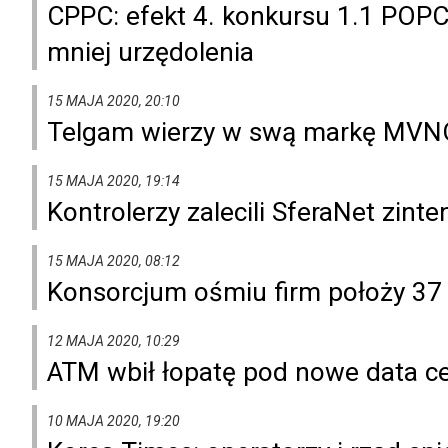
CPPC: efekt 4. konkursu 1.1 POPC 
mniej urzędolenia
15 MAJA 2020, 20:10
Telgam wierzy w swą markę MVN
15 MAJA 2020, 19:14
Kontrolerzy zalecili SferaNet zin
15 MAJA 2020, 08:12
Konsorcjum ośmiu firm położy 37 
12 MAJA 2020, 10:29
ATM wbił łopatę pod nowe data c
10 MAJA 2020, 19:20