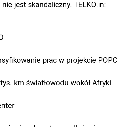
nie jest skandaliczny. TELKO.in:
O
tensyfikowanie prac w projekcie POPC
tys. km światłowodu wokół Afryki
enter