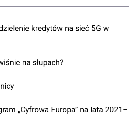
dzielenie kredytów na sieć 5G w
wiśnie na słupach?
nicy
gram „Cyfrowa Europa” na lata 2021–