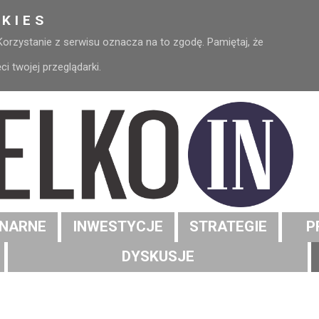
KIES
 Korzystanie z serwisu oznacza na to zgodę. Pamiętaj, że
 twojej przeglądarki.
NARNE
INWESTYCJE
STRATEGIE
P
DYSKUSJE