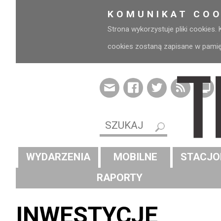
KOMUNIKAT COO
Strona wykorzystuje pliki cookies.
cookies zostaną zapisane w pamięci
WYDARZENIA
MOBILNE
STACJO
RAPORTY
INWESTYCJE