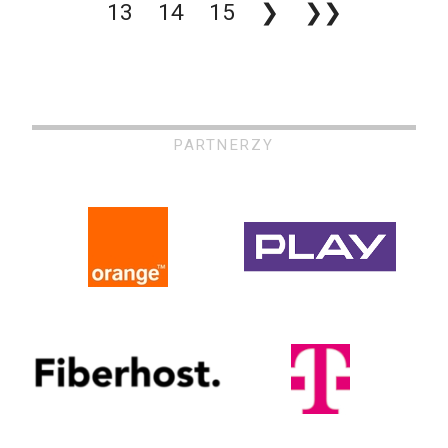
13
14
15
❯
❯❯
PARTNERZY