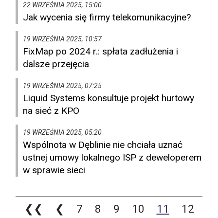
22 WRZEŚNIA 2025, 15:00
Jak wycenia się firmy telekomunikacyjne?
19 WRZEŚNIA 2025, 10:57
FixMap po 2024 r.: spłata zadłużenia i
dalsze przejęcia
19 WRZEŚNIA 2025, 07:25
Liquid Systems konsultuje projekt hurtowy
na sieć z KPO
19 WRZEŚNIA 2025, 05:20
Wspólnota w Dęblinie nie chciała uznać
ustnej umowy lokalnego ISP z deweloperem
w sprawie sieci
❮❮
❮
7
8
9
10
11
12