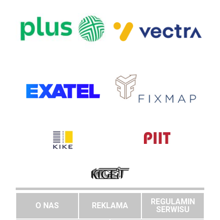
REGULAMIN
O NAS
REKLAMA
SERWISU