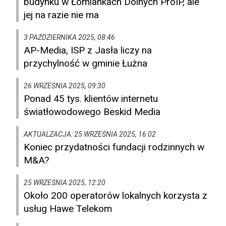
budynku w Łomiankach Dolnych ProIP, ale
jej na razie nie ma
3 PAŹDZIERNIKA 2025, 08:46
AP-Media, ISP z Jasła liczy na
przychylność w gminie Łużna
26 WRZEŚNIA 2025, 09:30
Ponad 45 tys. klientów internetu
światłowodowego Beskid Media
AKTUALZACJA: 25 WRZEŚNIA 2025, 16:02
Koniec przydatności fundacji rodzinnych w
M&A?
25 WRZEŚNIA 2025, 12:20
Około 200 operatorów lokalnych korzysta z
usług Hawe Telekom