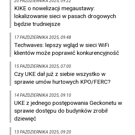
20 PAŹDZIERNIKA 2025, 09:22
KIKE o nowelizacji megaustawy:
lokalizowanie sieci w pasach drogowych
będzie trudniejsze
17 PAŹDZIERNIKA 2025, 09:48
Techwaves: lepszy wgląd w sieci WiFi
klientów może poprawić konkurencyjność
15 PAŹDZIERNIKA 2025, 07:00
Czy UKE dał już z siebie wszystko w
sprawie umów hurtowych KPO/FERC?
14 PAŹDZIERNIKA 2025, 09:10
UKE z jednego postępowania Geckonetu w
sprawie dostępu do budynków zrobił
dziewięć
13 PAŹDZIERNIKA 2025, 09:20