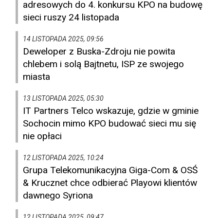
adresowych do 4. konkursu KPO na budowę
sieci ruszy 24 listopada
14 LISTOPADA 2025, 09:56
Deweloper z Buska-Zdroju nie powita
chlebem i solą Bajtnetu, ISP ze swojego
miasta
13 LISTOPADA 2025, 05:30
IT Partners Telco wskazuje, gdzie w gminie
Sochocin mimo KPO budować sieci mu się
nie opłaci
12 LISTOPADA 2025, 10:24
Grupa Telekomunikacyjna Giga-Com & OSŚ
& Krucznet chce odbierać Playowi klientów
dawnego Syriona
12 LISTOPADA 2025, 09:47