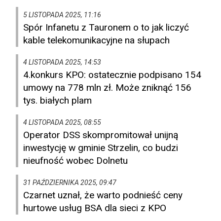
5 LISTOPADA 2025, 11:16
Spór Infanetu z Tauronem o to jak liczyć
kable telekomunikacyjne na słupach
4 LISTOPADA 2025, 14:53
4.konkurs KPO: ostatecznie podpisano 154
umowy na 778 mln zł. Może zniknąć 156
tys. białych plam
4 LISTOPADA 2025, 08:55
Operator DSS skompromitował unijną
inwestycję w gminie Strzelin, co budzi
nieufność wobec Dolnetu
31 PAŹDZIERNIKA 2025, 09:47
Czarnet uznał, że warto podnieść ceny
hurtowe usług BSA dla sieci z KPO