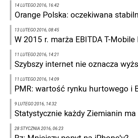
14 LUTEGO 2016, 16:42
Orange Polska: oczekiwana stabi
13 LUTEGO 2016, 08:45
W 2015 r. marża EBITDA T-Mobile 
11 LUTEGO 2016, 14:21
Szybszy internet nie oznacza wy
11 LUTEGO 2016, 14:09
PMR: wartość rynku hurtowego i 
9 LUTEGO 2016, 14:32
Statystycznie każdy Ziemianin ma
28 STYCZNIA 2016, 06:23
Rz: Mniejszy popyt na iPhone'y?