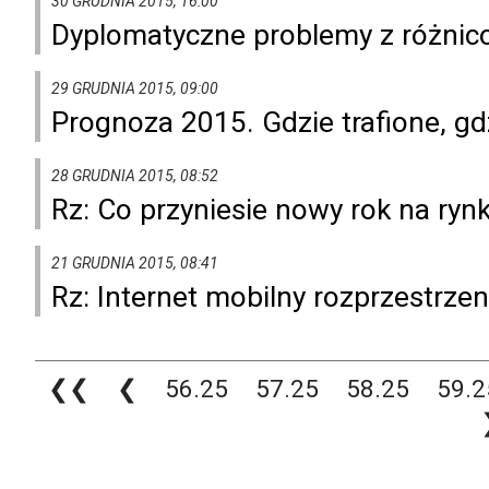
30 GRUDNIA 2015, 16:00
Dyplomatyczne problemy z różni
29 GRUDNIA 2015, 09:00
Prognoza 2015. Gdzie trafione, gd
28 GRUDNIA 2015, 08:52
Rz: Co przyniesie nowy rok na ry
21 GRUDNIA 2015, 08:41
Rz: Internet mobilny rozprzestrzen
❮❮
❮
56.25
57.25
58.25
59.2