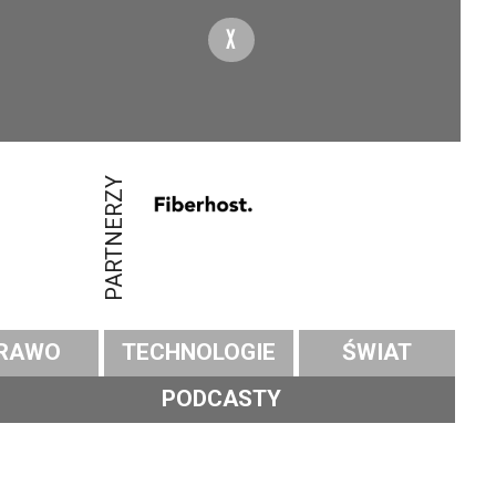
X
PARTNERZY
RAWO
TECHNOLOGIE
ŚWIAT
PODCASTY