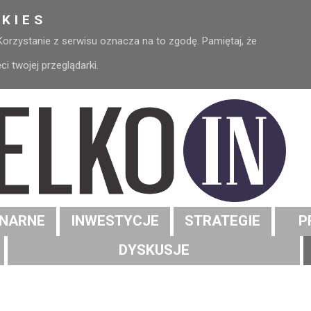
KIES
 Korzystanie z serwisu oznacza na to zgodę. Pamiętaj, że
 twojej przeglądarki.
NARNE
INWESTYCJE
STRATEGIE
P
DYSKUSJE