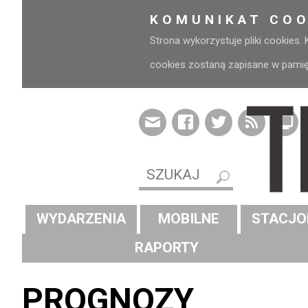
KOMUNIKAT COO
Strona wykorzystuje pliki cookies.
cookies zostaną zapisane w pamięci
WYDARZENIA
MOBILNE
STACJO
RAPORTY
PROGNOZY