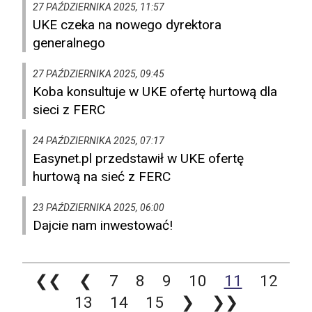
27 PAŹDZIERNIKA 2025, 11:57
UKE czeka na nowego dyrektora
generalnego
27 PAŹDZIERNIKA 2025, 09:45
Koba konsultuje w UKE ofertę hurtową dla
sieci z FERC
24 PAŹDZIERNIKA 2025, 07:17
Easynet.pl przedstawił w UKE ofertę
hurtową na sieć z FERC
23 PAŹDZIERNIKA 2025, 06:00
Dajcie nam inwestować!
❮❮
❮
7
8
9
10
11
12
13
14
15
❯
❯❯