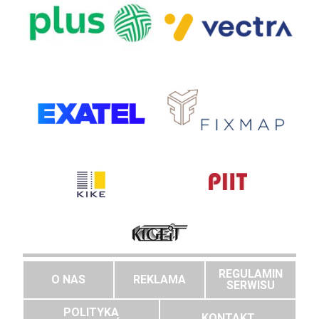
REGULAMIN
O NAS
REKLAMA
SERWISU
POLITYKA
KONTAKT