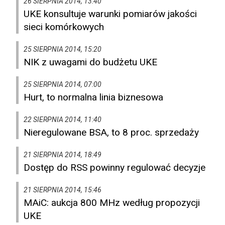
26 SIERPNIA 2014, 13:40
UKE konsultuje warunki pomiarów jakości
sieci komórkowych
25 SIERPNIA 2014, 15:20
NIK z uwagami do budżetu UKE
25 SIERPNIA 2014, 07:00
Hurt, to normalna linia biznesowa
22 SIERPNIA 2014, 11:40
Nieregulowane BSA, to 8 proc. sprzedaży
21 SIERPNIA 2014, 18:49
Dostęp do RSS powinny regulować decyzje
21 SIERPNIA 2014, 15:46
MAiC: aukcja 800 MHz według propozycji
UKE