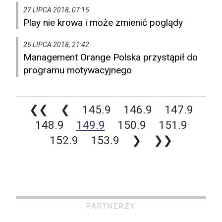
27 LIPCA 2018, 07:15
Play nie krowa i może zmienić poglądy
26 LIPCA 2018, 21:42
Management Orange Polska przystąpił do
programu motywacyjnego
❮❮
❮
145.9
146.9
147.9
148.9
149.9
150.9
151.9
152.9
153.9
❯
❯❯
PARTNERZY