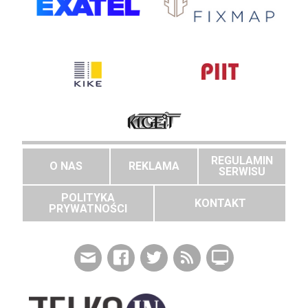
REGULAMIN
O NAS
REKLAMA
SERWISU
POLITYKA
KONTAKT
PRYWATNOŚCI