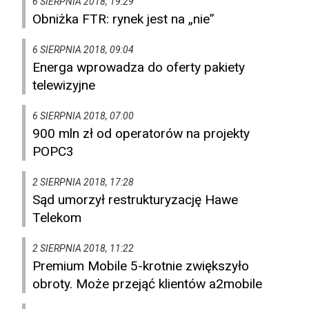
6 SIERPNIA 2018, 19:29
Obniżka FTR: rynek jest na „nie”
6 SIERPNIA 2018, 09:04
Energa wprowadza do oferty pakiety
telewizyjne
6 SIERPNIA 2018, 07:00
900 mln zł od operatorów na projekty
POPC3
2 SIERPNIA 2018, 17:28
Sąd umorzył restrukturyzację Hawe
Telekom
2 SIERPNIA 2018, 11:22
Premium Mobile 5-krotnie zwiększyło
obroty. Może przejąć klientów a2mobile