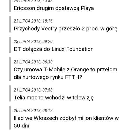
24 LIPCA 2018, 20:52
Ericsson drugim dostawcą Playa
23 LIPCA 2018, 18:16
Przychody Vectry przeszło 2 proc. w górę
23 LIPCA 2018, 09:20
DT dołącza do Linux Foundation
23 LIPCA 2018, 06:30
Czy umowa T-Mobile z Orange to przełom
dla hurtowego rynku FTTH?
21 LIPCA 2018, 07:58
Telia mocno wchodzi w telewizję
20 LIPCA 2018, 08:12
Iliad we Włoszech zdobył milion klientów w
50 dni