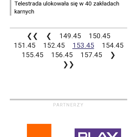
Telestrada ulokowała się w 40 zakładach
karnych
❮❮
❮
149.45
150.45
151.45
152.45
153.45
154.45
155.45
156.45
157.45
❯
❯❯
PARTNERZY