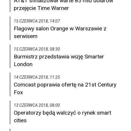
AT&T sfinalizował warte 85 mld dolarów
przejęcie Time Warner
15 CZERWCA 2018, 14:07
Flagowy salon Orange w Warszawie z
serwisem
15 CZERWCA 2018, 08:30
Burmistrz przedstawia wizję Smarter
London
14 CZERWCA 2018, 11:25
Comcast poprawia ofertę na 21st Century
Fox
13 CZERWCA 2018, 08:00
Operatorzy będą walczyć o rynek smart
cities