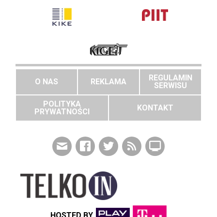
REGULAMIN
O NAS
REKLAMA
SERWISU
POLITYKA
KONTAKT
PRYWATNOŚCI
HOSTED BY