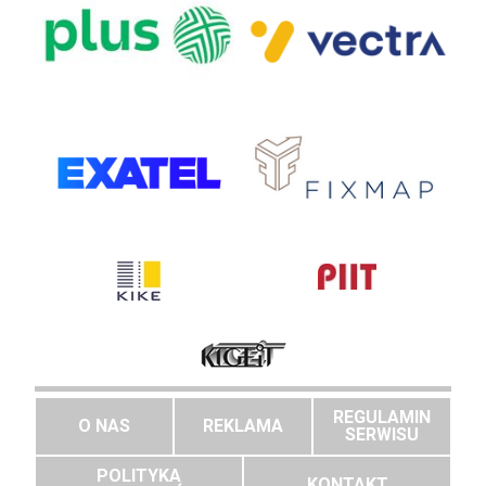
REGULAMIN
O NAS
REKLAMA
SERWISU
POLITYKA
KONTAKT