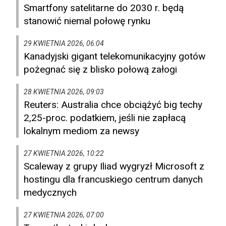
Smartfony satelitarne do 2030 r. będą
stanowić niemal połowę rynku
29 KWIETNIA 2026, 06:04
Kanadyjski gigant telekomunikacyjny gotów
pożegnać się z blisko połową załogi
28 KWIETNIA 2026, 09:03
Reuters: Australia chce obciążyć big techy
2,25-proc. podatkiem, jeśli nie zapłacą
lokalnym mediom za newsy
27 KWIETNIA 2026, 10:22
Scaleway z grupy Iliad wygryzł Microsoft z
hostingu dla francuskiego centrum danych
medycznych
27 KWIETNIA 2026, 07:00