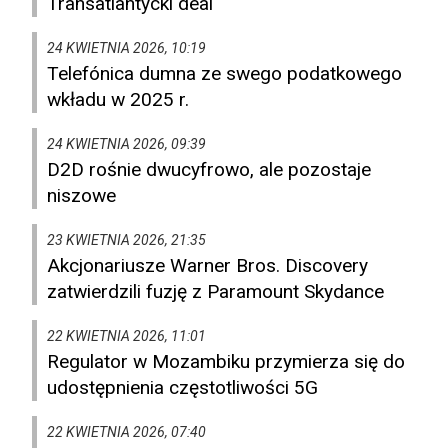
Transatlantycki deal
24 KWIETNIA 2026, 10:19
Telefónica dumna ze swego podatkowego
wkładu w 2025 r.
24 KWIETNIA 2026, 09:39
D2D rośnie dwucyfrowo, ale pozostaje
niszowe
23 KWIETNIA 2026, 21:35
Akcjonariusze Warner Bros. Discovery
zatwierdzili fuzję z Paramount Skydance
22 KWIETNIA 2026, 11:01
Regulator w Mozambiku przymierza się do
udostępnienia częstotliwości 5G
22 KWIETNIA 2026, 07:40