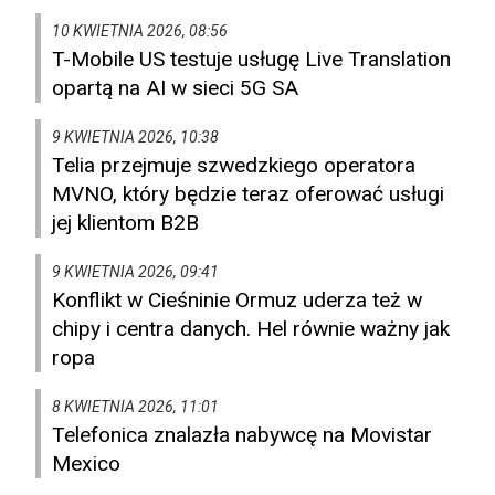
10 KWIETNIA 2026, 08:56
T-Mobile US testuje usługę Live Translation
opartą na AI w sieci 5G SA
9 KWIETNIA 2026, 10:38
Telia przejmuje szwedzkiego operatora
MVNO, który będzie teraz oferować usługi
jej klientom B2B
9 KWIETNIA 2026, 09:41
Konflikt w Cieśninie Ormuz uderza też w
chipy i centra danych. Hel równie ważny jak
ropa
8 KWIETNIA 2026, 11:01
Telefonica znalazła nabywcę na Movistar
Mexico