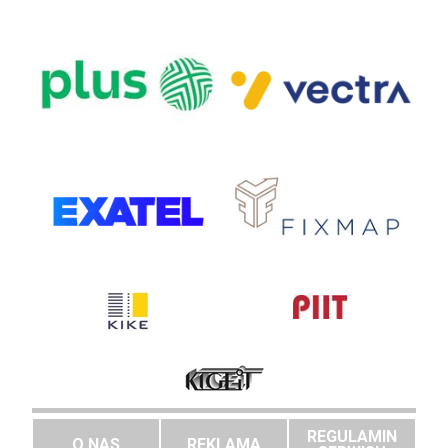
REGULAMIN
O NAS
REKLAMA