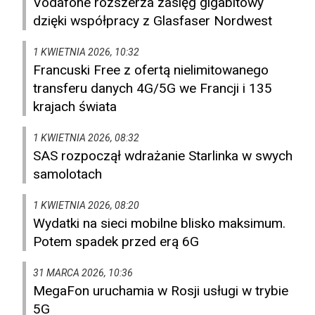
Vodafone rozszerza zasięg gigabitowy
dzięki współpracy z Glasfaser Nordwest
1 KWIETNIA 2026, 10:32
Francuski Free z ofertą nielimitowanego
transferu danych 4G/5G we Francji i 135
krajach świata
1 KWIETNIA 2026, 08:32
SAS rozpoczął wdrażanie Starlinka w swych
samolotach
1 KWIETNIA 2026, 08:20
Wydatki na sieci mobilne blisko maksimum.
Potem spadek przed erą 6G
31 MARCA 2026, 10:36
MegaFon uruchamia w Rosji usługi w trybie
5G