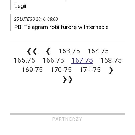
Legii
25 LUTEGO 2016, 08:00
PB: Telegram robi furorę w Internecie
❮❮
❮
163.75
164.75
165.75
166.75
167.75
168.75
169.75
170.75
171.75
❯
❯❯
PARTNERZY