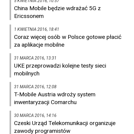
5 KWIETNIA 2016, 10:57
China Mobile będzie wdrażać 5G z
Ericssonem
1 KWIETNIA 2016, 18:41
Coraz więcej osób w Polsce gotowe płacić
za aplikacje mobilne
31 MARCA 2016, 13:31
UKE przeprowadzi kolejne testy sieci
mobilnych
31 MARCA 2016, 12:08
T-Mobile Austria wdroży system
inwentaryzacji Comarchu
30 MARCA 2016, 14:16
Czeski Urząd Telekomunikacji organizuje
zawody programistów