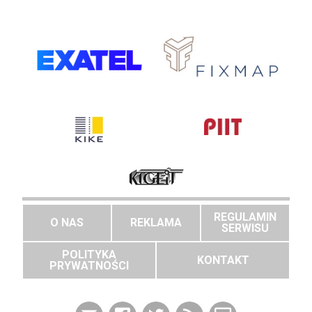
REGULAMIN
O NAS
REKLAMA
SERWISU
POLITYKA
KONTAKT
PRYWATNOŚCI