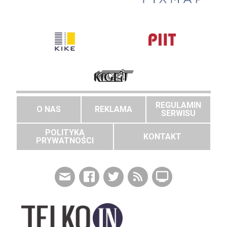
REGULAMIN
O NAS
REKLAMA
SERWISU
POLITYKA
KONTAKT
PRYWATNOŚCI