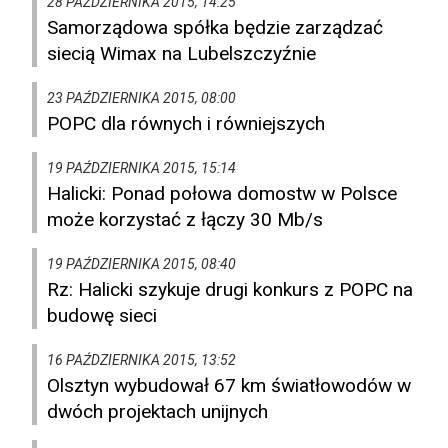
28 PAŹDZIERNIKA 2015, 14:25
Samorządowa spółka będzie zarządzać
siecią Wimax na Lubelszczyźnie
23 PAŹDZIERNIKA 2015, 08:00
POPC dla równych i równiejszych
19 PAŹDZIERNIKA 2015, 15:14
Halicki: Ponad połowa domostw w Polsce
może korzystać z łączy 30 Mb/s
19 PAŹDZIERNIKA 2015, 08:40
Rz: Halicki szykuje drugi konkurs z POPC na
budowę sieci
16 PAŹDZIERNIKA 2015, 13:52
Olsztyn wybudował 67 km światłowodów w
dwóch projektach unijnych