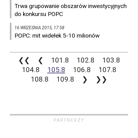
Trwa grupowanie obszarów inwestycyjnych
do konkursu POPC
16 WRZEŚNIA 2015, 17:58
POPC: mit widełek 5-10 milionów
❮❮
❮
101.8
102.8
103.8
104.8
105.8
106.8
107.8
108.8
109.8
❯
❯❯
PARTNERZY