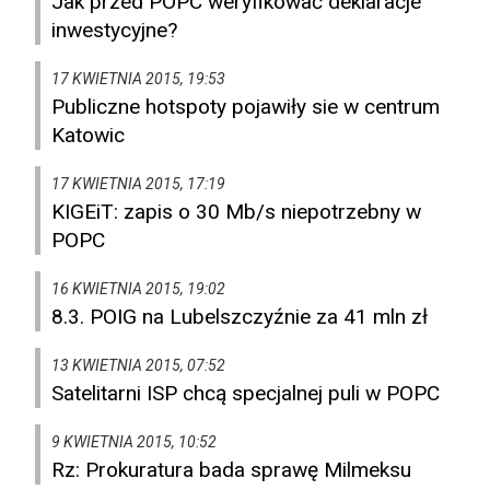
Jak przed POPC weryfikować deklaracje
inwestycyjne?
17 KWIETNIA 2015, 19:53
Publiczne hotspoty pojawiły sie w centrum
Katowic
17 KWIETNIA 2015, 17:19
KIGEiT: zapis o 30 Mb/s niepotrzebny w
POPC
16 KWIETNIA 2015, 19:02
8.3. POIG na Lubelszczyźnie za 41 mln zł
13 KWIETNIA 2015, 07:52
Satelitarni ISP chcą specjalnej puli w POPC
9 KWIETNIA 2015, 10:52
Rz: Prokuratura bada sprawę Milmeksu