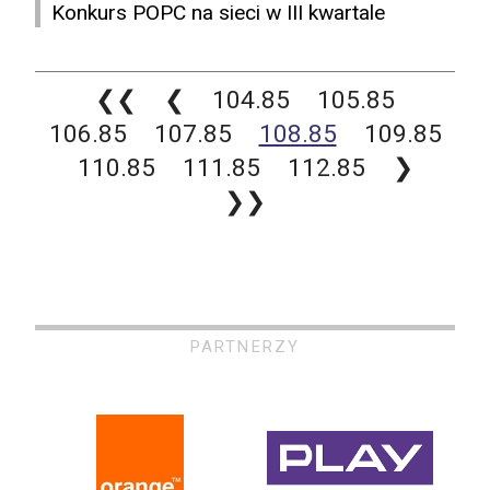
Konkurs POPC na sieci w III kwartale
❮❮
❮
104.85
105.85
106.85
107.85
108.85
109.85
110.85
111.85
112.85
❯
❯❯
PARTNERZY