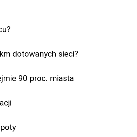
cu?
 km dotowanych sieci?
jmie 90 proc. miasta
acji
spoty