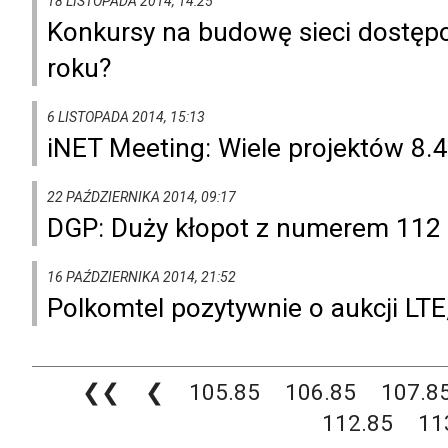
18 LISTOPADA 2014, 14:25
Konkursy na budowę sieci dostęp
roku?
6 LISTOPADA 2014, 15:13
iNET Meeting: Wiele projektów 8.
22 PAŹDZIERNIKA 2014, 09:17
DGP: Duży kłopot z numerem 112
16 PAŹDZIERNIKA 2014, 21:52
Polkomtel pozytywnie o aukcji LTE
❮❮
❮
105.85
106.85
107.8
112.85
11