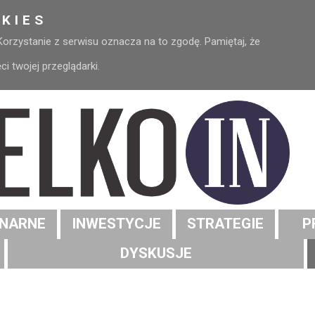
KIES
 Korzystanie z serwisu oznacza na to zgodę. Pamiętaj, że
 twojej przeglądarki.
NARNE
INWESTYCJE
STRATEGIE
P
DYSKUSJE