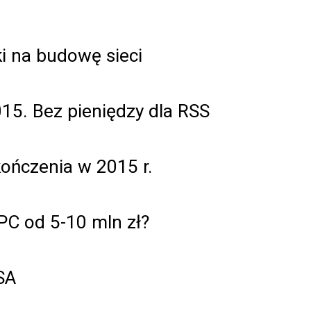
i na budowę sieci
15. Bez pieniędzy dla RSS
ończenia w 2015 r.
PC od 5-10 mln zł?
SA