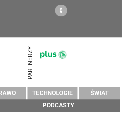
X
PARTNERZY
RAWO
TECHNOLOGIE
ŚWIAT
PODCASTY