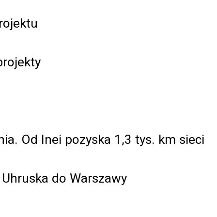
rojektu
rojekty
I
. Od Inei pozyska 1,3 tys. km sieci
a Uhruska do Warszawy