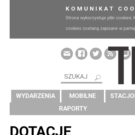
KOMUNIKAT COO
Strona wykorzystuje pliki cookies.
cookies zostaną zapisane w pamięci
WYDARZENIA
MOBILNE
STACJO
RAPORTY
DOTACJE