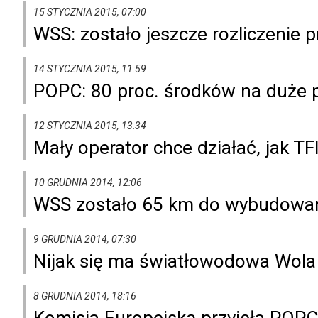
15 STYCZNIA 2015, 07:00
WSS: zostało jeszcze rozliczenie p
14 STYCZNIA 2015, 11:59
POPC: 80 proc. środków na duże p
12 STYCZNIA 2015, 13:34
Mały operator chce działać, jak TF
10 GRUDNIA 2014, 12:06
WSS zostało 65 km do wybudowania
9 GRUDNIA 2014, 07:30
Nijak się ma światłowodowa Wol
8 GRUDNIA 2014, 18:16
Komisja Europejską przyjęła POPC