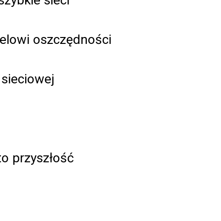
elowi oszczędności
 sieciowej
 to przyszłość