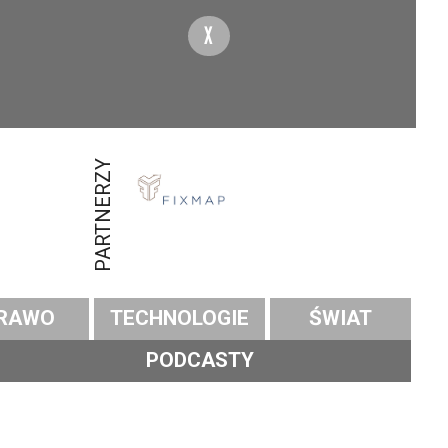
X
PARTNERZY
RAWO
TECHNOLOGIE
ŚWIAT
PODCASTY