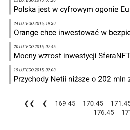
25 LUTEGO 2015, 07:20
Polska jest w cyfrowym ogonie Eu
24 LUTEGO 2015, 19:30
Orange chce inwestować w bezpi
20 LUTEGO 2015, 07:45
Mocny wzrost inwestycji SferaNE
19 LUTEGO 2015, 07:00
Przychody Netii niższe o 202 mln 
❮❮
❮
169.45
170.45
171.4
176.45
17