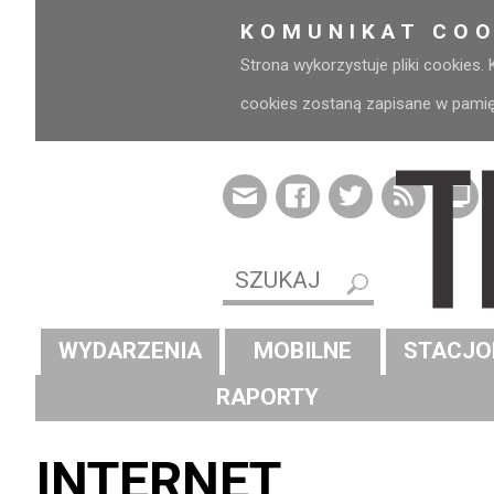
KOMUNIKAT COO
Strona wykorzystuje pliki cookies.
cookies zostaną zapisane w pamięci
WYDARZENIA
MOBILNE
STACJO
RAPORTY
INTERNET