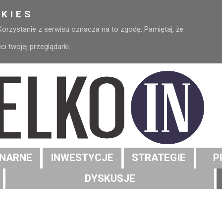
KIES
 Korzystanie z serwisu oznacza na to zgodę. Pamiętaj, że
 twojej przeglądarki.
NARNE
INWESTYCJE
STRATEGIE
P
DYSKUSJE