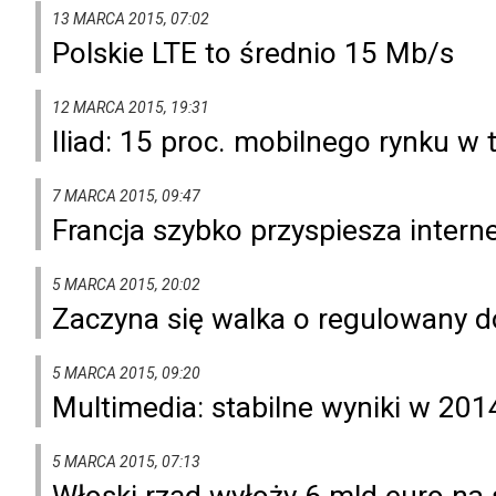
13 MARCA 2015, 07:02
Polskie LTE to średnio 15 Mb/s
12 MARCA 2015, 19:31
Iliad: 15 proc. mobilnego rynku w t
7 MARCA 2015, 09:47
Francja szybko przyspiesza intern
5 MARCA 2015, 20:02
Zaczyna się walka o regulowany 
5 MARCA 2015, 09:20
Multimedia: stabilne wyniki w 2014
5 MARCA 2015, 07:13
Włoski rząd wyłoży 6 mld euro na s