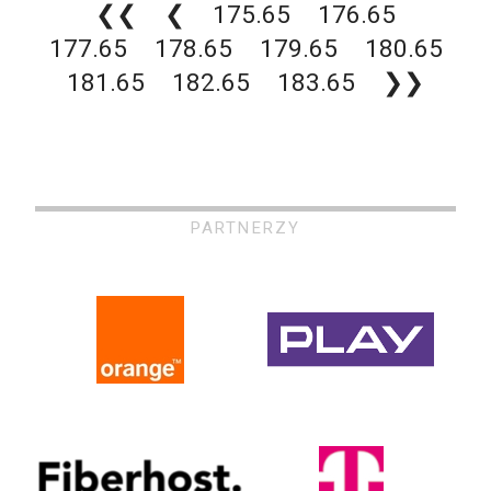
❮❮
❮
175.65
176.65
177.65
178.65
179.65
180.65
181.65
182.65
183.65
❯❯
PARTNERZY