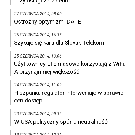
Trzy usługi za 26 euro
27 CZERWCA 2014, 08:00
Ostrożny optymizm IDATE
25 CZERWCA 2014, 16:35
Szykuje się kara dla Slovak Telekom
25 CZERWCA 2014, 13:06
Użytkownicy LTE masowo korzystają z WiFi.
A przynajmniej większość
24 CZERWCA 2014, 11:09
Hiszpania: regulator interweniuje w sprawie
cen dostępu
23 CZERWCA 2014, 09:33
W USA polityczny spór o neutralność