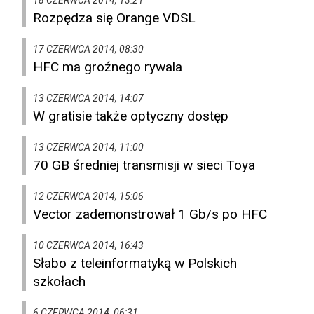
18 CZERWCA 2014, 13:21
Rozpędza się Orange VDSL
17 CZERWCA 2014, 08:30
HFC ma groźnego rywala
13 CZERWCA 2014, 14:07
W gratisie także optyczny dostęp
13 CZERWCA 2014, 11:00
70 GB średniej transmisji w sieci Toya
12 CZERWCA 2014, 15:06
Vector zademonstrował 1 Gb/s po HFC
10 CZERWCA 2014, 16:43
Słabo z teleinformatyką w Polskich
szkołach
6 CZERWCA 2014, 06:31